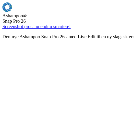
Ashampoo
®
Snap Pro 26
Screenshot pro - nu endnu smartere!
Den nye Ashampoo Snap Pro 26 - med Live Edit til en ny slags skær