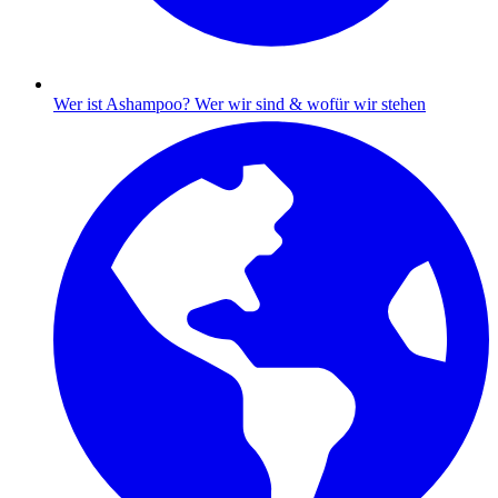
Wer ist Ashampoo?
Wer wir sind & wofür wir stehen