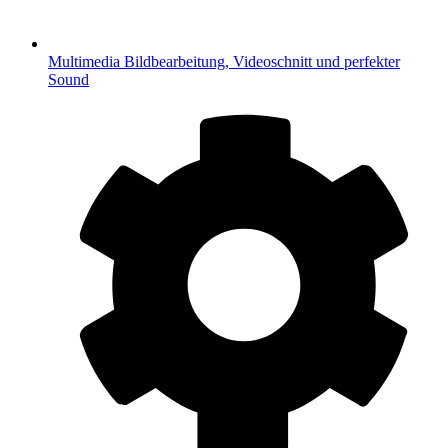
Multimedia
Bildbearbeitung, Videoschnitt und perfekter
Sound