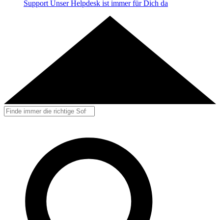
Support
Unser Helpdesk ist immer für Dich da