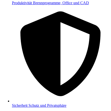
Produktivität
Brennprogramme, Office und CAD
Sicherheit
Schutz und Privatsphäre