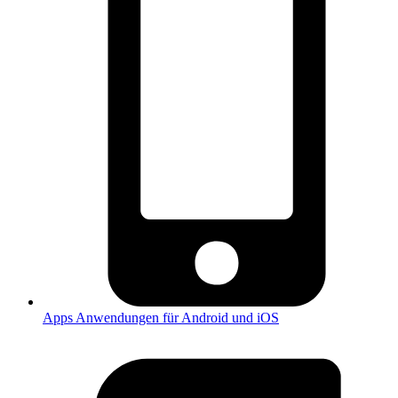
Apps
Anwendungen für Android und iOS