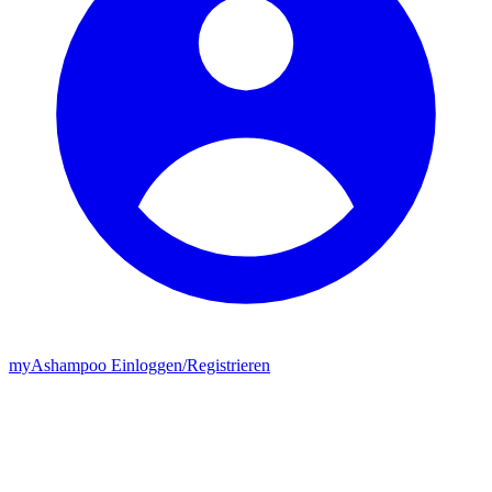
my
Ashampoo
Einloggen
/
Registrieren