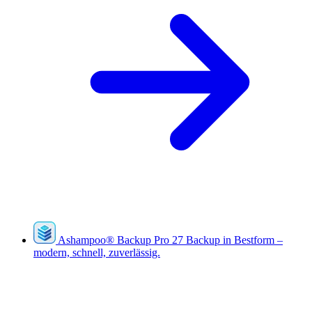
Ashampoo
®
Backup Pro 27
Backup in Bestform –
modern, schnell, zuverlässig.