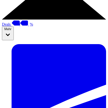
Deals
%
Mehr