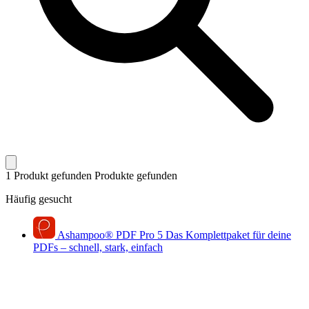
1 Produkt gefunden
Produkte gefunden
Häufig gesucht
Ashampoo
®
PDF Pro 5
Das Komplettpaket für deine
PDFs – schnell, stark, einfach