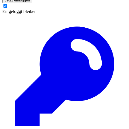
Jetzt einloggen
Eingeloggt bleiben