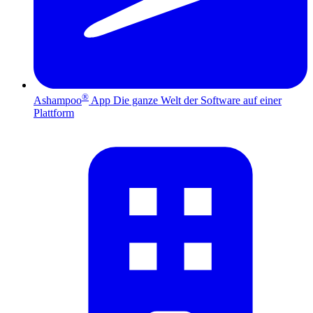
®
Ashampoo
App
Die ganze Welt der Software auf einer
Plattform