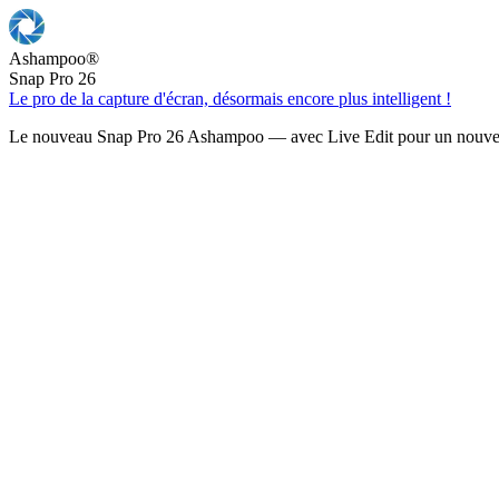
Ashampoo
®
Snap Pro 26
Le pro de la capture d'écran, désormais encore plus intelligent !
Le nouveau Snap Pro 26 Ashampoo — avec Live Edit pour un nouveau