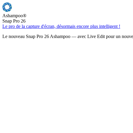
Ashampoo
®
Snap Pro 26
Le pro de la capture d'écran, désormais encore plus intelligent !
Le nouveau Snap Pro 26 Ashampoo — avec Live Edit pour un nouveau