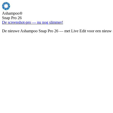
Ashampoo
®
Snap Pro 26
De screenshot-pro — nu nog slimmer!
De nieuwe Ashampoo Snap Pro 26 — met Live Edit voor een nieuw s