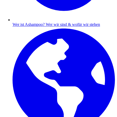
Wer ist Ashampoo?
Wer wir sind & wofür wir stehen