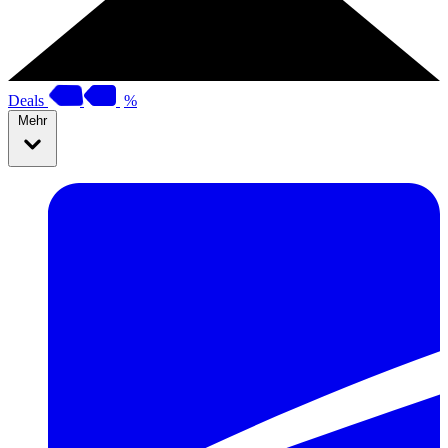
Deals
%
Mehr