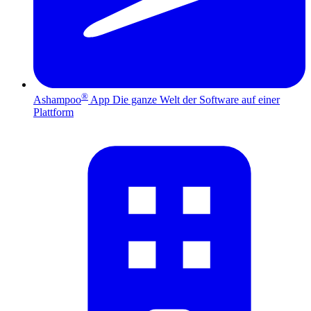
®
Ashampoo
App
Die ganze Welt der Software auf einer
Plattform