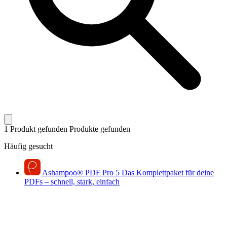
1 Produkt gefunden
Produkte gefunden
Häufig gesucht
Ashampoo
®
PDF Pro 5
Das Komplettpaket für deine
PDFs – schnell, stark, einfach