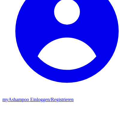
my
Ashampoo
Einloggen
/
Registrieren