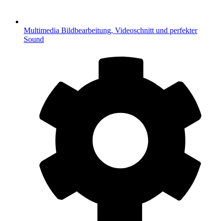
Multimedia
Bildbearbeitung, Videoschnitt und perfekter
Sound