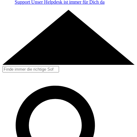
Support
Unser Helpdesk ist immer für Dich da