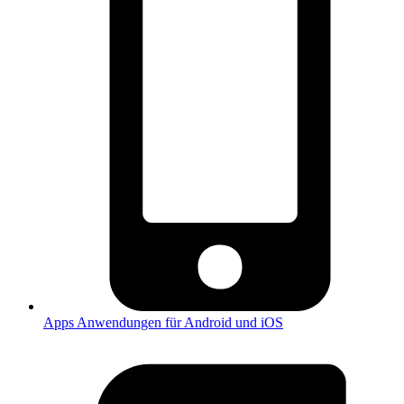
Apps
Anwendungen für Android und iOS