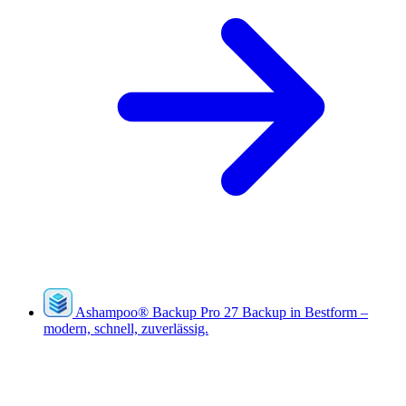
Ashampoo
®
Backup Pro 27
Backup in Bestform –
modern, schnell, zuverlässig.