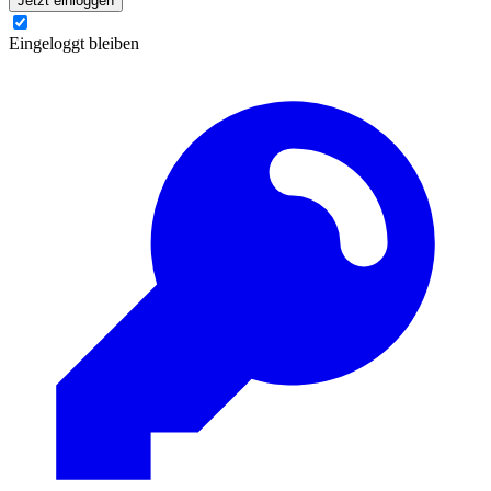
Jetzt einloggen
Eingeloggt bleiben