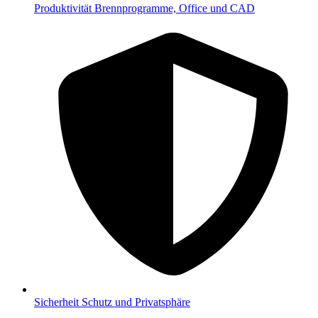
Produktivität
Brennprogramme, Office und CAD
Sicherheit
Schutz und Privatsphäre