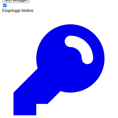
Jetzt einloggen
Eingeloggt bleiben