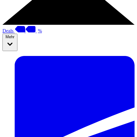
Deals
%
Mehr