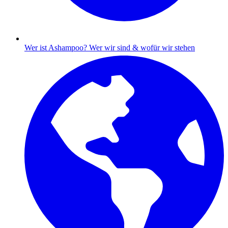
Wer ist Ashampoo?
Wer wir sind & wofür wir stehen