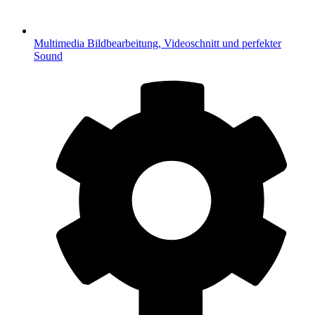
Multimedia
Bildbearbeitung, Videoschnitt und perfekter
Sound