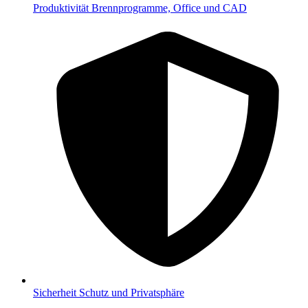
Produktivität
Brennprogramme, Office und CAD
Sicherheit
Schutz und Privatsphäre