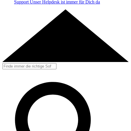
Support
Unser Helpdesk ist immer für Dich da