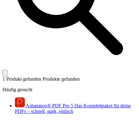
1 Produkt gefunden
Produkte gefunden
Häufig gesucht
Ashampoo
®
PDF Pro 5
Das Komplettpaket für deine
PDFs – schnell, stark, einfach