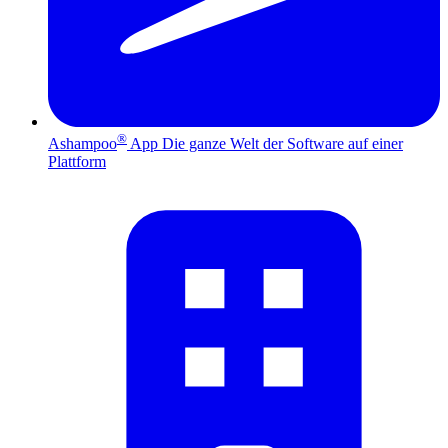
®
Ashampoo
App
Die ganze Welt der Software auf einer
Plattform