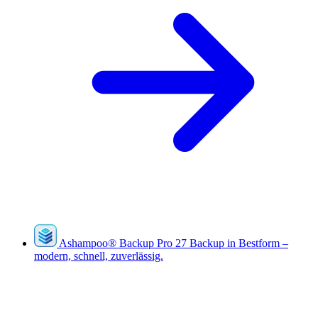
Ashampoo
®
Backup Pro 27
Backup in Bestform –
modern, schnell, zuverlässig.