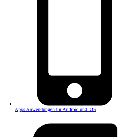
Apps
Anwendungen für Android und iOS