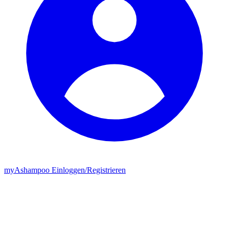
my
Ashampoo
Einloggen
/
Registrieren