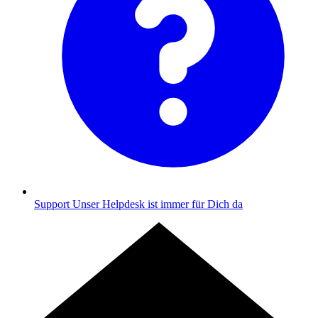
Support
Unser Helpdesk ist immer für Dich da