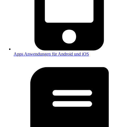
Apps
Anwendungen für Android und iOS