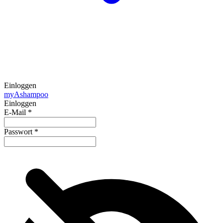
Einloggen
my
Ashampoo
Einloggen
E-Mail
*
Passwort
*