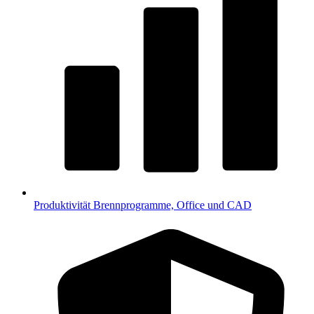
Produktivität
Brennprogramme, Office und CAD