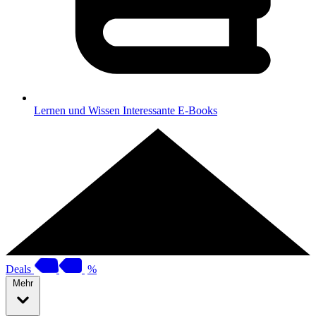
Lernen und Wissen
Interessante E-Books
Deals
%
Mehr