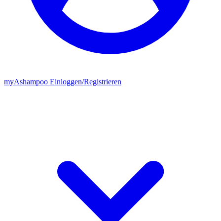
my
Ashampoo
Einloggen
/
Registrieren