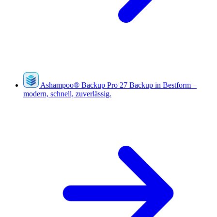
Ashampoo
®
Backup Pro 27
Backup in Bestform –
modern, schnell, zuverlässig.