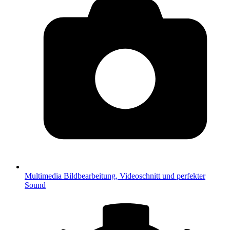
Multimedia
Bildbearbeitung, Videoschnitt und perfekter
Sound