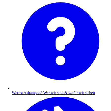
Wer ist Ashampoo?
Wer wir sind & wofür wir stehen