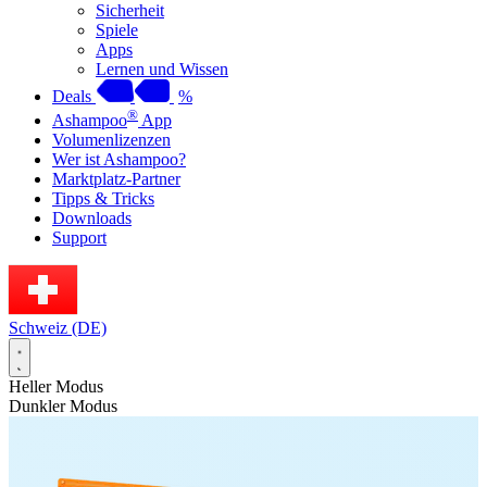
Sicherheit
Spiele
Apps
Lernen und Wissen
Deals
%
®
Ashampoo
App
Volumenlizenzen
Wer ist Ashampoo?
Marktplatz-Partner
Tipps & Tricks
Downloads
Support
Schweiz (DE)
Heller Modus
Dunkler Modus