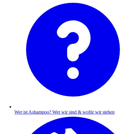
Wer ist Ashampoo?
Wer wir sind & wofür wir stehen