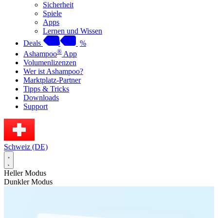
Sicherheit
Spiele
Apps
Lernen und Wissen
Deals
%
®
Ashampoo
App
Volumenlizenzen
Wer ist Ashampoo?
Marktplatz-Partner
Tipps & Tricks
Downloads
Support
Schweiz (DE)
Heller Modus
Dunkler Modus