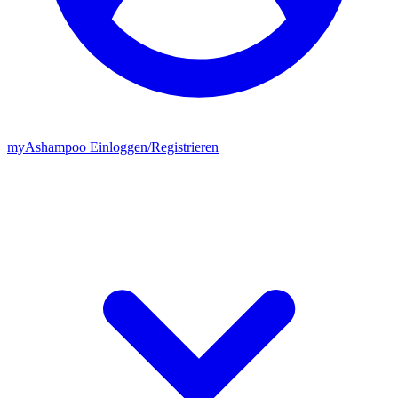
my
Ashampoo
Einloggen
/
Registrieren