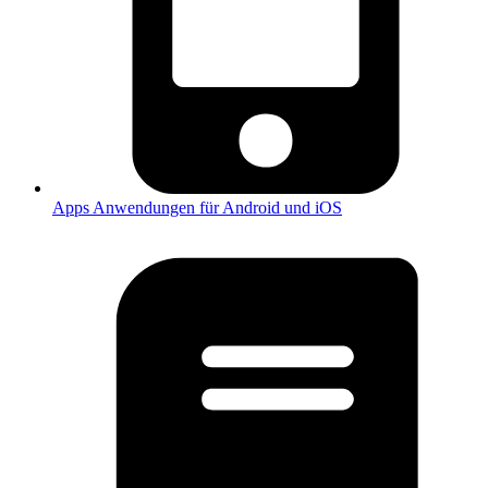
Apps
Anwendungen für Android und iOS