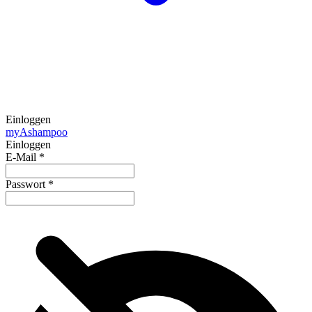
Einloggen
my
Ashampoo
Einloggen
E-Mail
*
Passwort
*