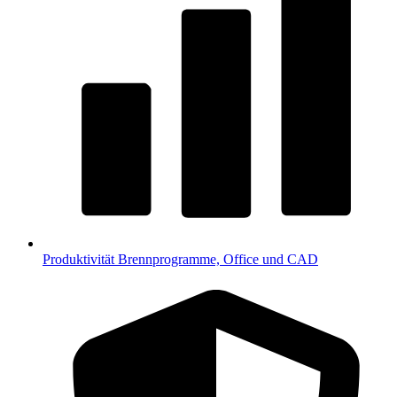
Produktivität
Brennprogramme, Office und CAD