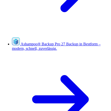
Ashampoo
®
Backup Pro 27
Backup in Bestform –
modern, schnell, zuverlässig.