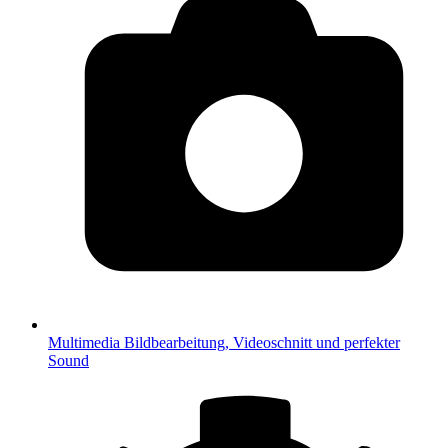
Multimedia
Bildbearbeitung, Videoschnitt und perfekter
Sound