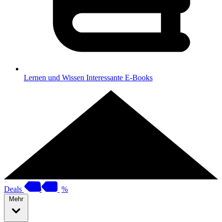
Lernen und Wissen
Interessante E-Books
Deals
%
Mehr