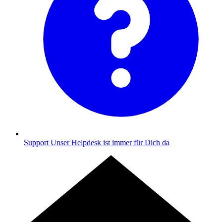
Support
Unser Helpdesk ist immer für Dich da