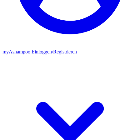
my
Ashampoo
Einloggen
/
Registrieren