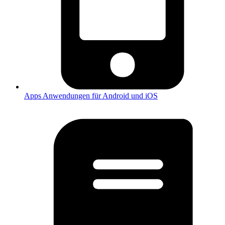
Apps
Anwendungen für Android und iOS