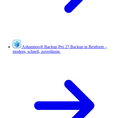
Ashampoo
®
Backup Pro 27
Backup in Bestform –
modern, schnell, zuverlässig.