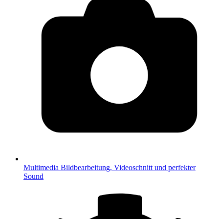
Multimedia
Bildbearbeitung, Videoschnitt und perfekter
Sound