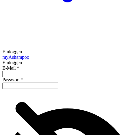
Einloggen
my
Ashampoo
Einloggen
E-Mail
*
Passwort
*