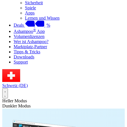
Sicherheit
Spiele
Apps
Lernen und Wissen
Deals
%
®
Ashampoo
App
Volumenlizenzen
Wer ist Ashampoo?
Marktplatz-Partner
Tipps & Tricks
Downloads
Support
Schweiz (DE)
Heller Modus
Dunkler Modus