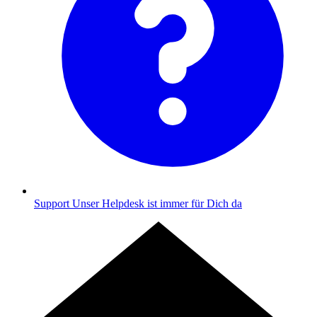
Support
Unser Helpdesk ist immer für Dich da