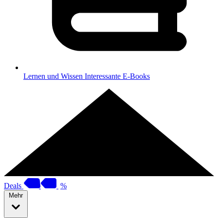
Lernen und Wissen
Interessante E-Books
Deals
%
Mehr