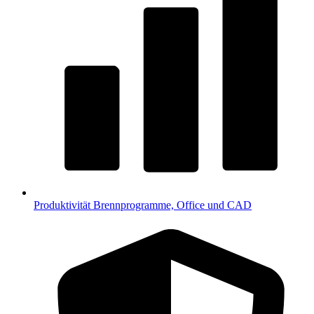
Produktivität
Brennprogramme, Office und CAD