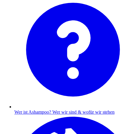
Wer ist Ashampoo?
Wer wir sind & wofür wir stehen