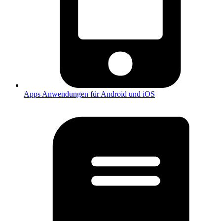
Apps
Anwendungen für Android und iOS