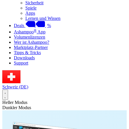
Sicherheit
Spiele
Apps
Lernen und Wissen
Deals
%
®
Ashampoo
App
Volumenlizenzen
Wer ist Ashampoo?
Marktplatz-Partner
Tipps & Tricks
Downloads
Support
Schweiz (DE)
Heller Modus
Dunkler Modus