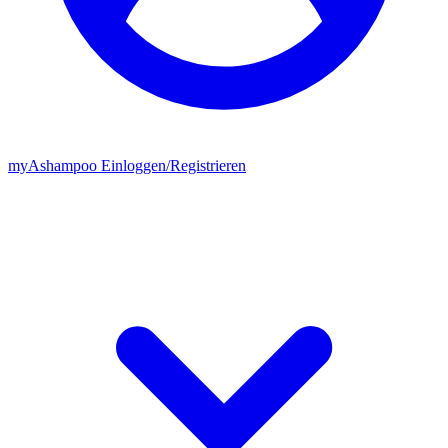
my
Ashampoo
Einloggen
/
Registrieren