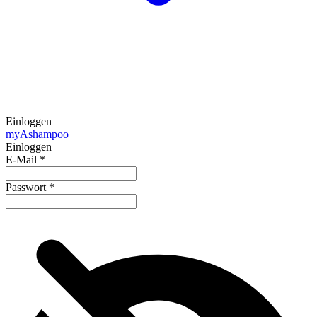
Einloggen
my
Ashampoo
Einloggen
E-Mail
*
Passwort
*