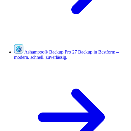
Ashampoo
®
Backup Pro 27
Backup in Bestform –
modern, schnell, zuverlässig.