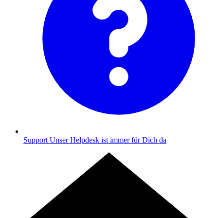
Support
Unser Helpdesk ist immer für Dich da