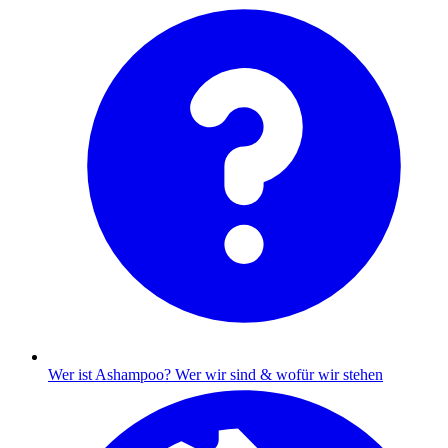
Wer ist Ashampoo?
Wer wir sind & wofür wir stehen