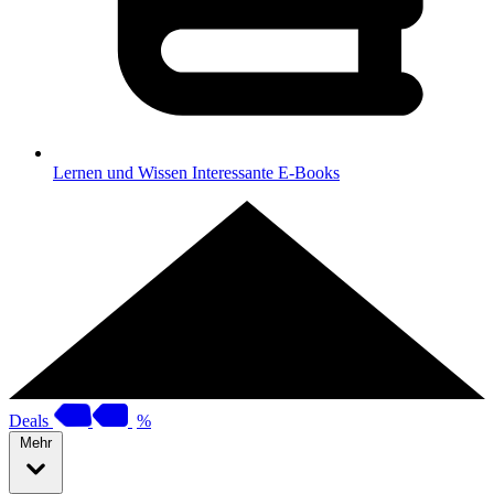
Lernen und Wissen
Interessante E-Books
Deals
%
Mehr