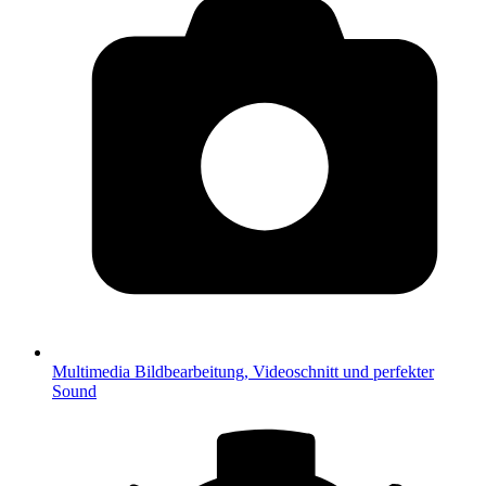
Multimedia
Bildbearbeitung, Videoschnitt und perfekter
Sound