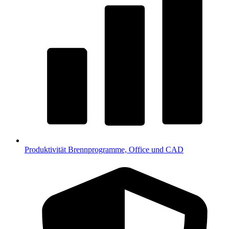
Produktivität
Brennprogramme, Office und CAD