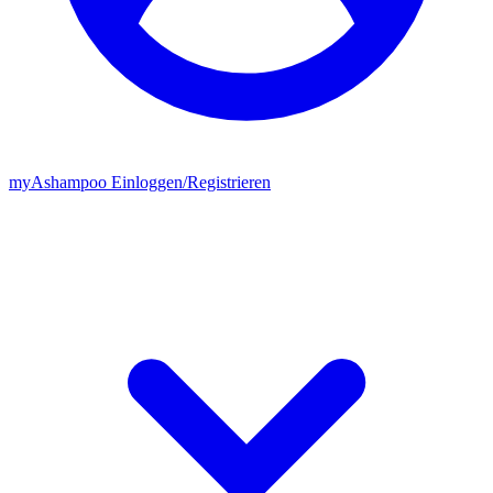
my
Ashampoo
Einloggen
/
Registrieren