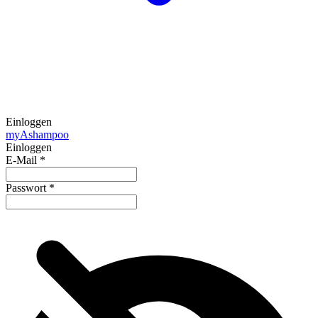
Einloggen
my
Ashampoo
Einloggen
E-Mail
*
Passwort
*