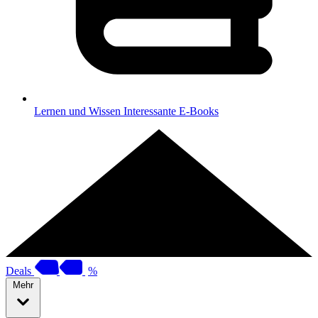
Lernen und Wissen
Interessante E-Books
Deals
%
Mehr