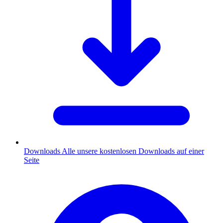
Downloads
Alle unsere kostenlosen Downloads auf einer
Seite