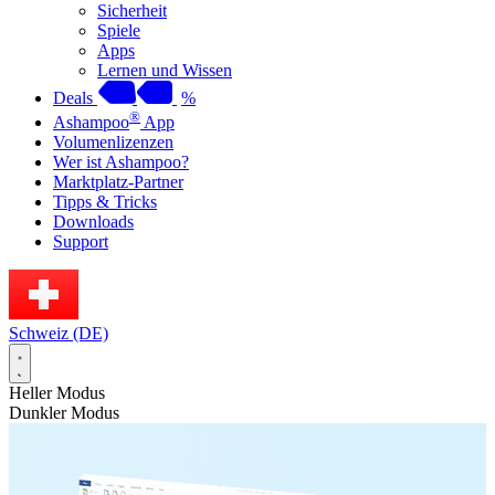
Sicherheit
Spiele
Apps
Lernen und Wissen
Deals
%
®
Ashampoo
App
Volumenlizenzen
Wer ist Ashampoo?
Marktplatz-Partner
Tipps & Tricks
Downloads
Support
Schweiz (DE)
Heller Modus
Dunkler Modus