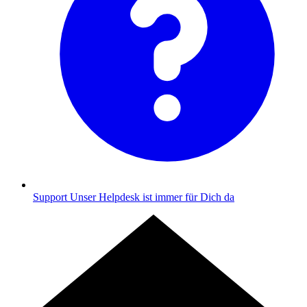
Support
Unser Helpdesk ist immer für Dich da