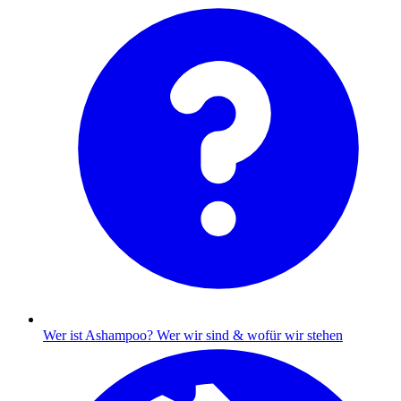
Wer ist Ashampoo?
Wer wir sind & wofür wir stehen