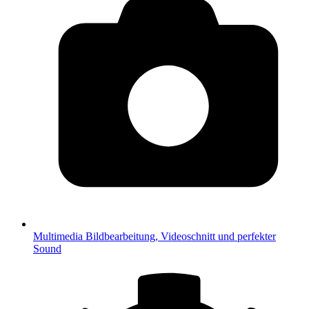
Multimedia
Bildbearbeitung, Videoschnitt und perfekter
Sound