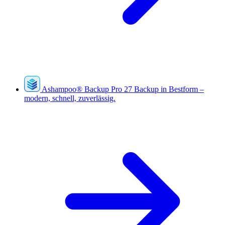
Ashampoo
®
Backup Pro 27
Backup in Bestform –
modern, schnell, zuverlässig.