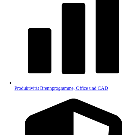
Produktivität
Brennprogramme, Office und CAD