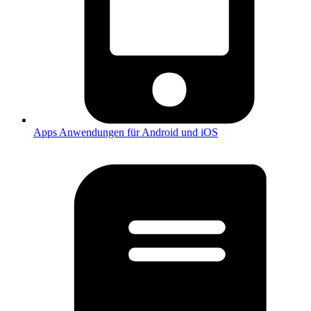
Apps
Anwendungen für Android und iOS