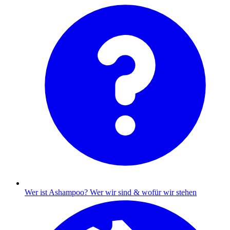
Wer ist Ashampoo?
Wer wir sind & wofür wir stehen