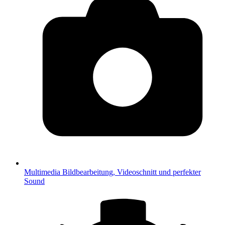
Multimedia
Bildbearbeitung, Videoschnitt und perfekter
Sound