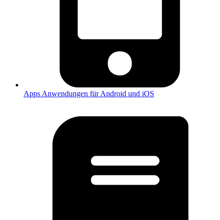
Apps
Anwendungen für Android und iOS