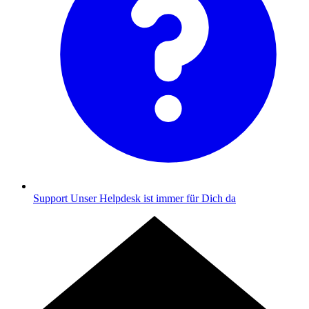
Support
Unser Helpdesk ist immer für Dich da