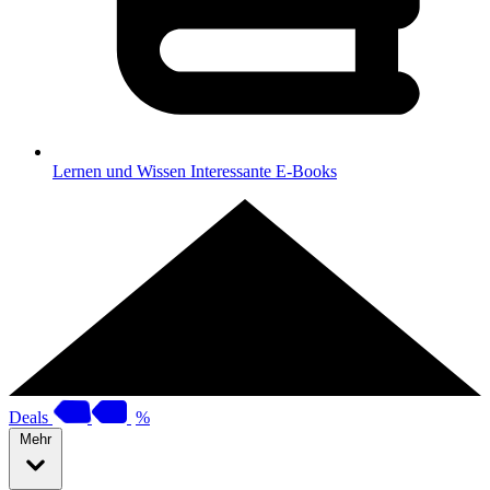
Lernen und Wissen
Interessante E-Books
Deals
%
Mehr