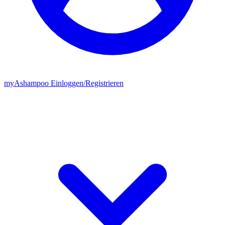
my
Ashampoo
Einloggen
/
Registrieren