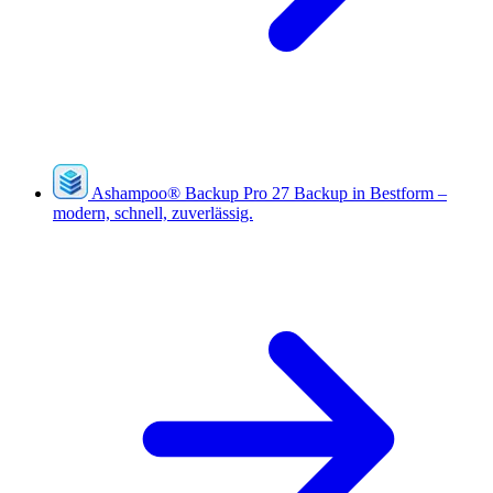
Ashampoo
®
Backup Pro 27
Backup in Bestform –
modern, schnell, zuverlässig.