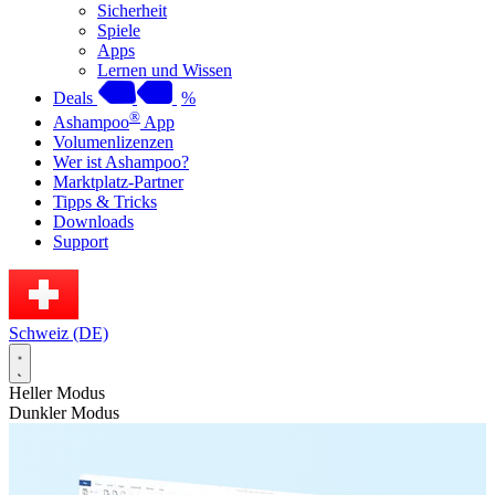
Sicherheit
Spiele
Apps
Lernen und Wissen
Deals
%
®
Ashampoo
App
Volumenlizenzen
Wer ist Ashampoo?
Marktplatz-Partner
Tipps & Tricks
Downloads
Support
Schweiz (DE)
Heller Modus
Dunkler Modus