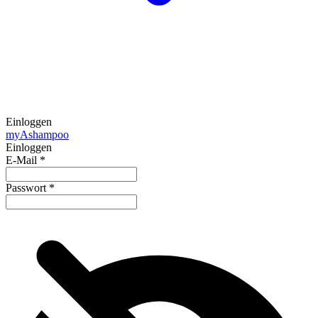
Einloggen
my
Ashampoo
Einloggen
E-Mail
*
Passwort
*