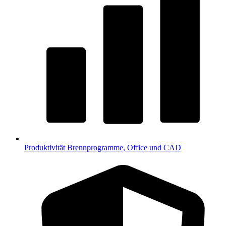
Produktivität
Brennprogramme, Office und CAD