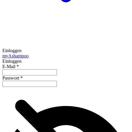
Einloggen
my
Ashampoo
Einloggen
E-Mail
*
Passwort
*