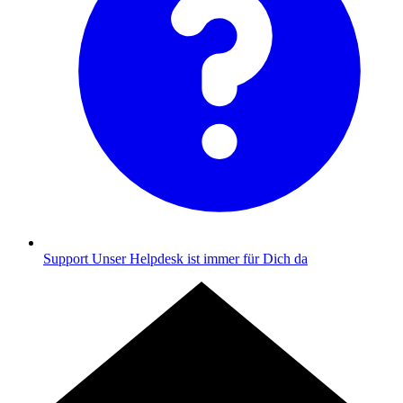
Support
Unser Helpdesk ist immer für Dich da