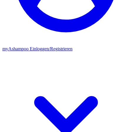
my
Ashampoo
Einloggen
/
Registrieren