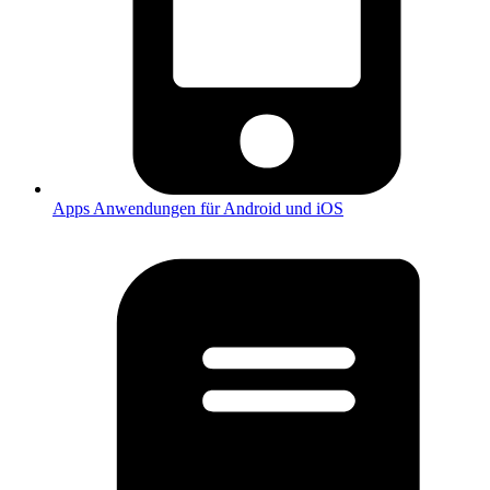
Apps
Anwendungen für Android und iOS