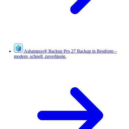
Ashampoo
®
Backup Pro 27
Backup in Bestform –
modern, schnell, zuverlässig.