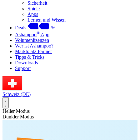
Sicherheit
Spiele
Apps
Lernen und Wissen
Deals
%
®
Ashampoo
App
Volumenlizenzen
Wer ist Ashampoo?
Marktplatz-Partner
Tipps & Tricks
Downloads
Support
Schweiz (DE)
Heller Modus
Dunkler Modus