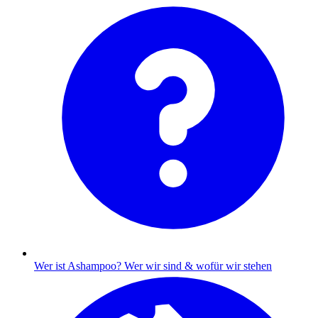
Wer ist Ashampoo?
Wer wir sind & wofür wir stehen