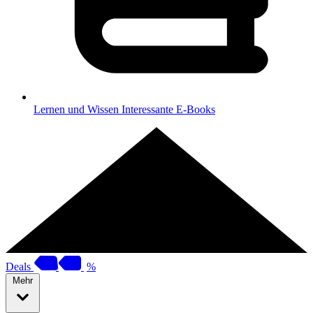
Lernen und Wissen
Interessante E-Books
Deals
%
Mehr