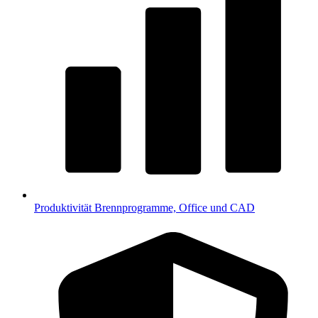
Produktivität
Brennprogramme, Office und CAD