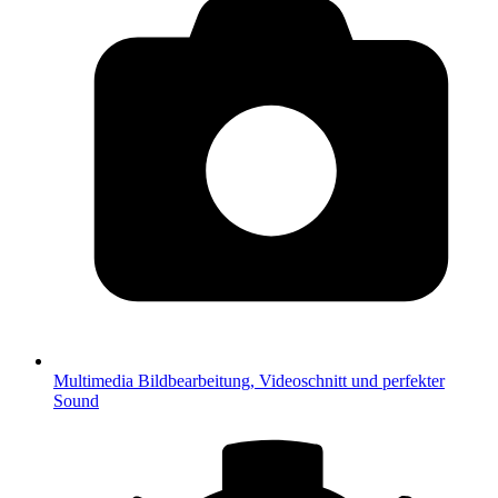
Multimedia
Bildbearbeitung, Videoschnitt und perfekter
Sound