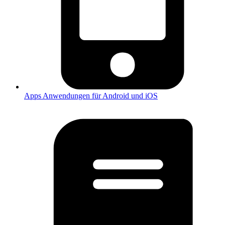
Apps
Anwendungen für Android und iOS