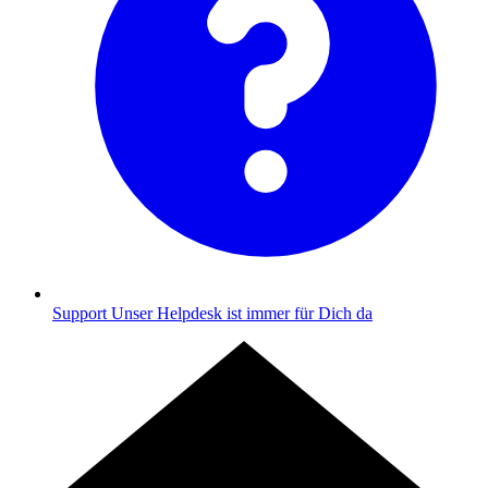
Support
Unser Helpdesk ist immer für Dich da