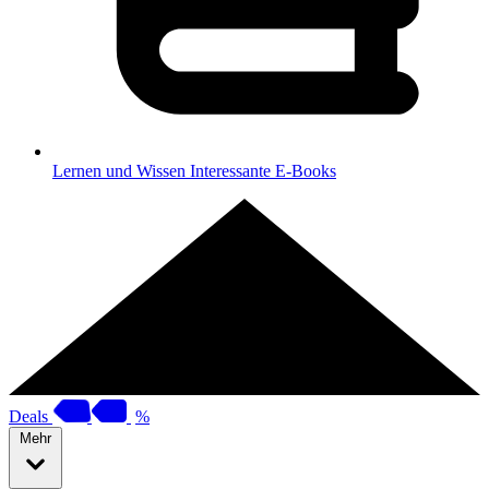
Lernen und Wissen
Interessante E-Books
Deals
%
Mehr