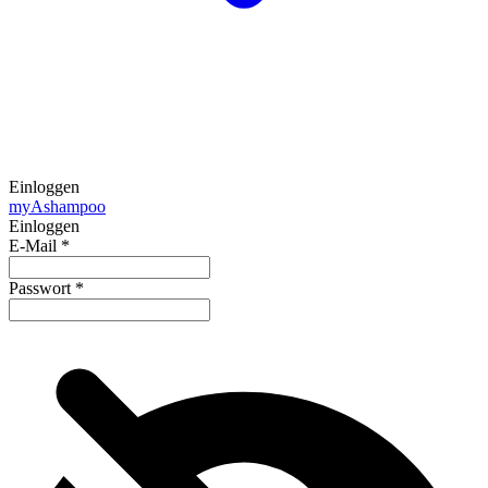
Einloggen
my
Ashampoo
Einloggen
E-Mail
*
Passwort
*