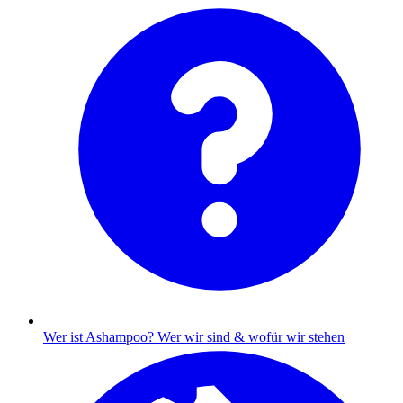
Wer ist Ashampoo?
Wer wir sind & wofür wir stehen