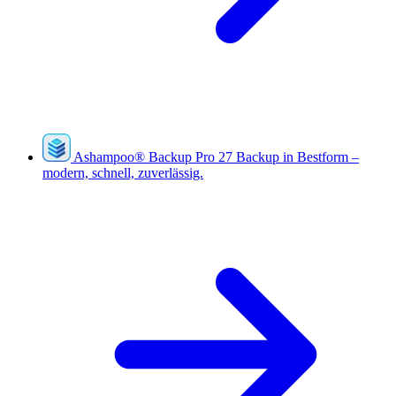
Ashampoo
®
Backup Pro 27
Backup in Bestform –
modern, schnell, zuverlässig.