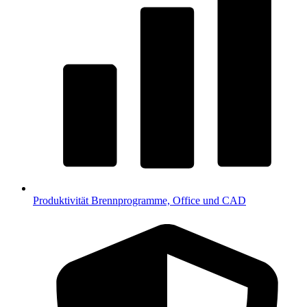
Produktivität
Brennprogramme, Office und CAD