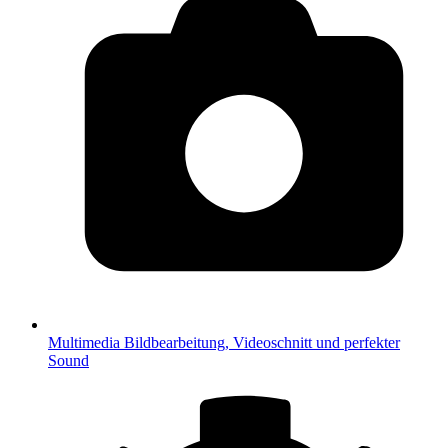
Multimedia
Bildbearbeitung, Videoschnitt und perfekter
Sound