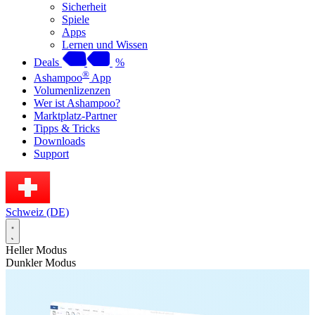
Sicherheit
Spiele
Apps
Lernen und Wissen
Deals
%
®
Ashampoo
App
Volumenlizenzen
Wer ist Ashampoo?
Marktplatz-Partner
Tipps & Tricks
Downloads
Support
Schweiz (DE)
Heller Modus
Dunkler Modus