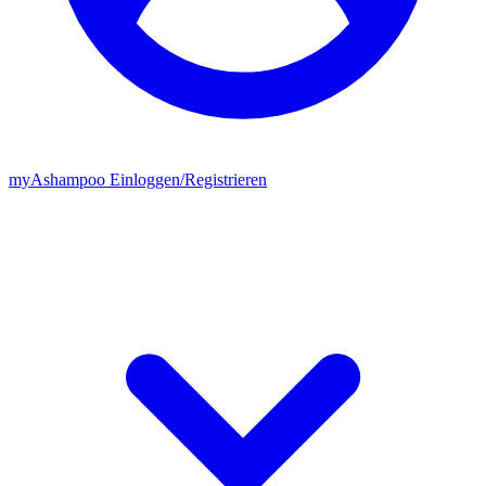
my
Ashampoo
Einloggen
/
Registrieren