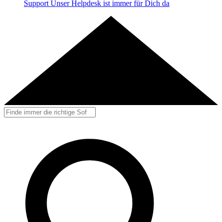
Support
Unser Helpdesk ist immer für Dich da