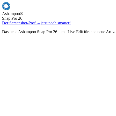
Ashampoo
®
Snap Pro 26
Der Screenshot-Profi – jetzt noch smarter!
Das neue Ashampoo Snap Pro 26 – mit Live Edit für eine neue Art v