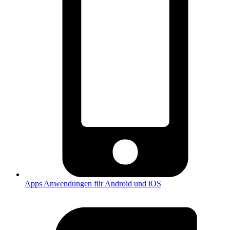
Apps
Anwendungen für Android und iOS