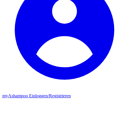
my
Ashampoo
Einloggen
/
Registrieren