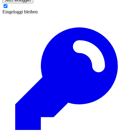
Jetzt einloggen
Eingeloggt bleiben