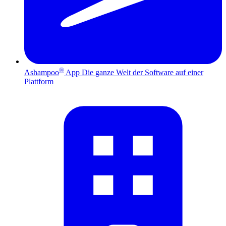
®
Ashampoo
App
Die ganze Welt der Software auf einer
Plattform