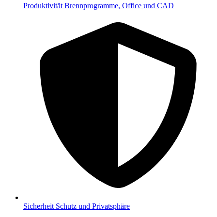
Produktivität
Brennprogramme, Office und CAD
Sicherheit
Schutz und Privatsphäre