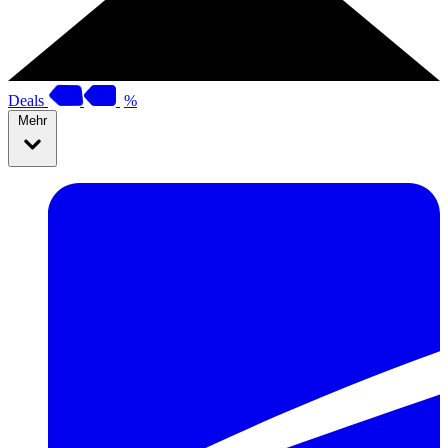
Deals
%
Mehr