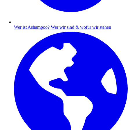
Wer ist Ashampoo?
Wer wir sind & wofür wir stehen