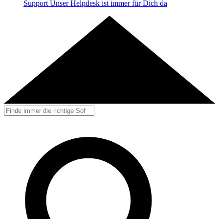
Support
Unser Helpdesk ist immer für Dich da