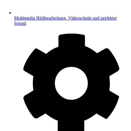
Multimedia
Bildbearbeitung, Videoschnitt und perfekter
Sound