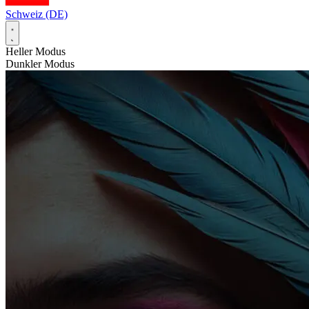
Schweiz (DE)
Heller Modus
Dunkler Modus