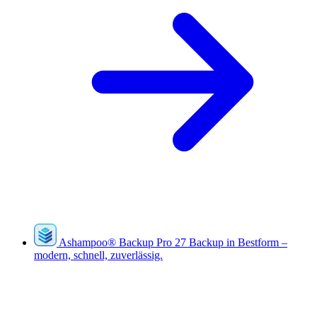
Ashampoo
®
Backup Pro 27
Backup in Bestform –
modern, schnell, zuverlässig.