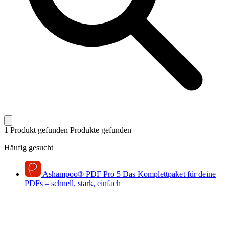
1 Produkt gefunden
Produkte gefunden
Häufig gesucht
Ashampoo
®
PDF Pro 5
Das Komplettpaket für deine
PDFs – schnell, stark, einfach