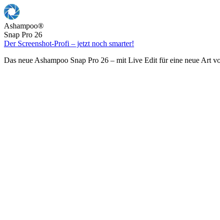
Ashampoo
®
Snap Pro 26
Der Screenshot-Profi – jetzt noch smarter!
Das neue Ashampoo Snap Pro 26 – mit Live Edit für eine neue Art v