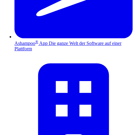
®
Ashampoo
App
Die ganze Welt der Software auf einer
Plattform