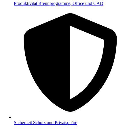
Produktivität
Brennprogramme, Office und CAD
Sicherheit
Schutz und Privatsphäre