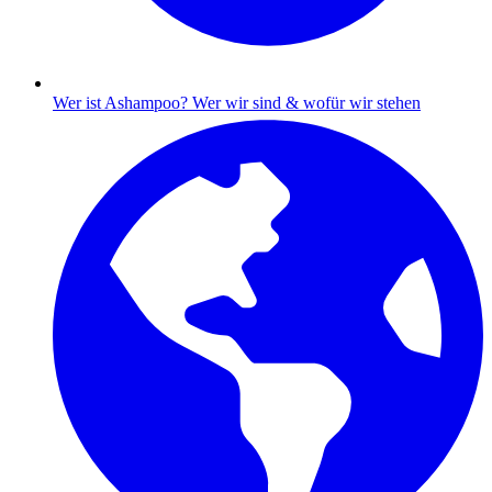
Wer ist Ashampoo?
Wer wir sind & wofür wir stehen