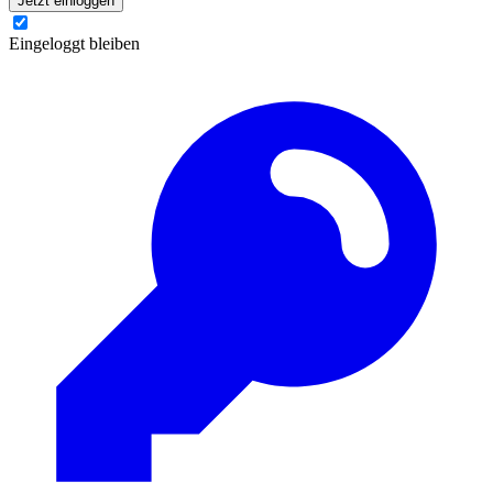
Jetzt einloggen
Eingeloggt bleiben