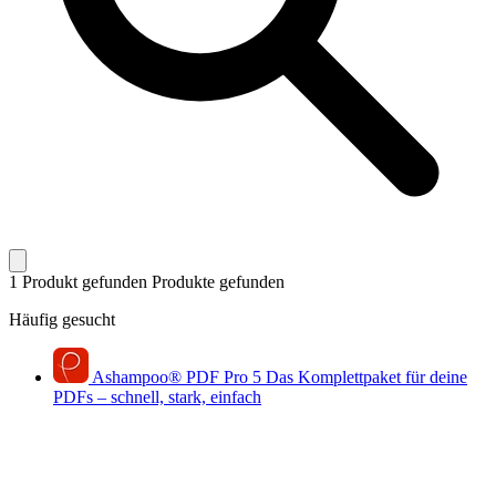
1 Produkt gefunden
Produkte gefunden
Häufig gesucht
Ashampoo
®
PDF Pro 5
Das Komplettpaket für deine
PDFs – schnell, stark, einfach