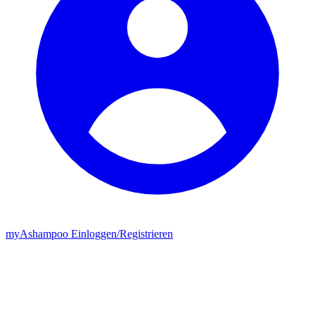
my
Ashampoo
Einloggen
/
Registrieren