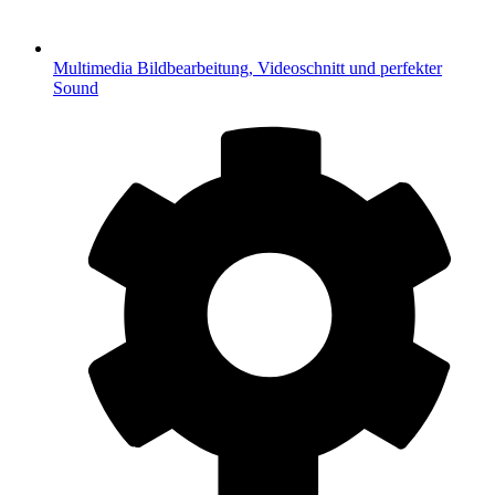
Multimedia
Bildbearbeitung, Videoschnitt und perfekter
Sound