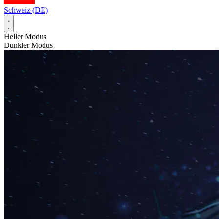
Schweiz (DE)
Heller Modus
Dunkler Modus