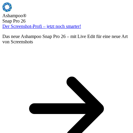
Ashampoo
®
Snap Pro 26
Der Screenshot-Profi – jetzt noch smarter!
Das neue Ashampoo Snap Pro 26 – mit Live Edit für eine neue Art
von Screenshots