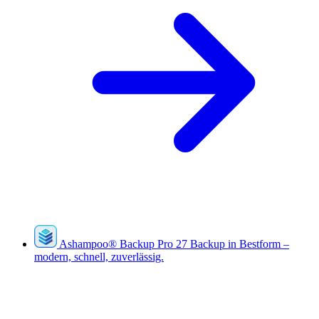
Ashampoo
®
Backup Pro 27
Backup in Bestform –
modern, schnell, zuverlässig.