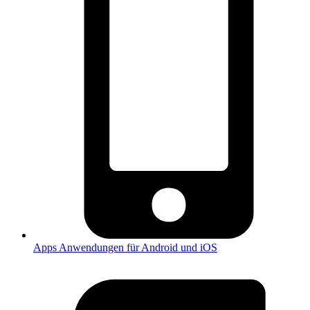
Apps
Anwendungen für Android und iOS