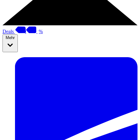
Deals
%
Mehr