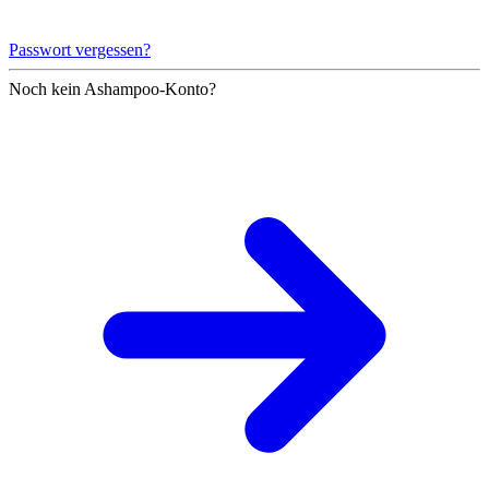
Passwort vergessen?
Noch kein Ashampoo-Konto?