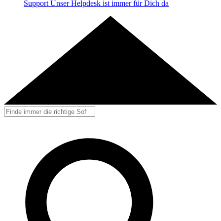
Support
Unser Helpdesk ist immer für Dich da