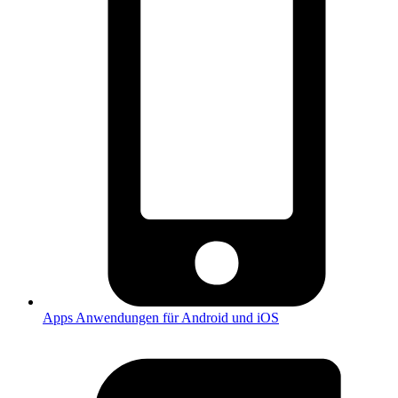
Apps
Anwendungen für Android und iOS