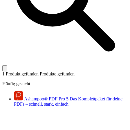
1 Produkt gefunden
Produkte gefunden
Häufig gesucht
Ashampoo
®
PDF Pro 5
Das Komplettpaket für deine
PDFs – schnell, stark, einfach