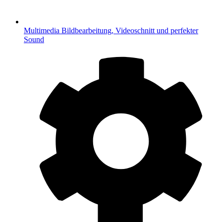
Multimedia
Bildbearbeitung, Videoschnitt und perfekter
Sound