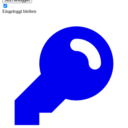
Jetzt einloggen
Eingeloggt bleiben