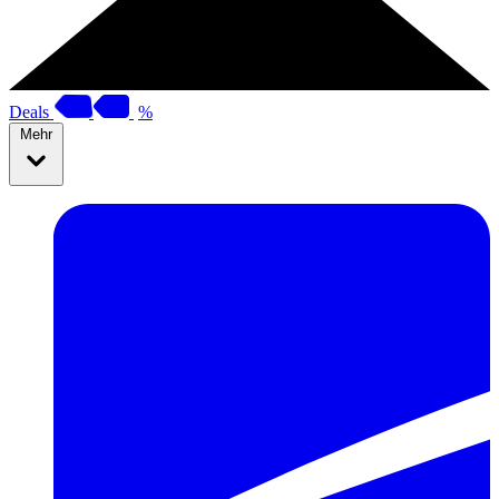
Deals
%
Mehr