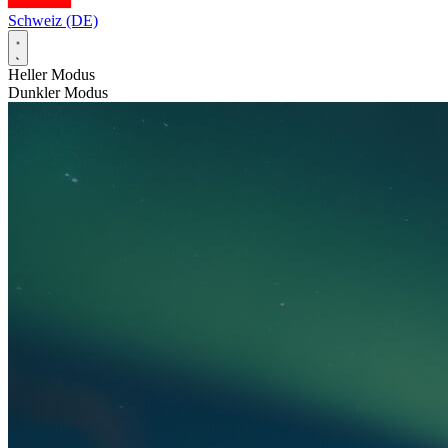
Schweiz (DE)
Heller Modus
Dunkler Modus