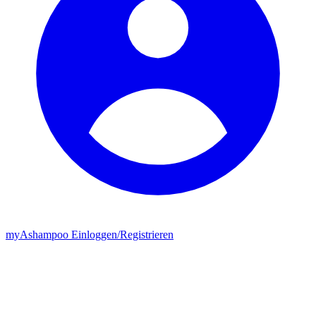
my
Ashampoo
Einloggen
/
Registrieren