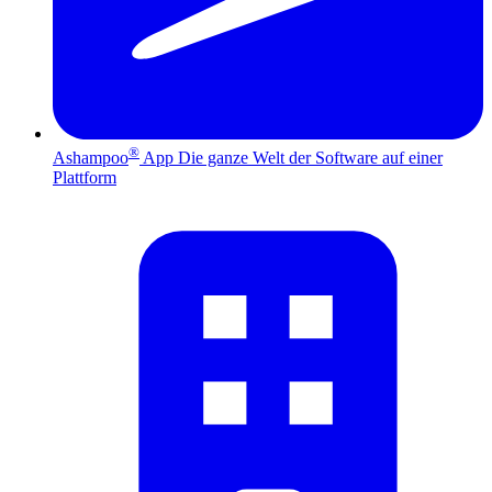
®
Ashampoo
App
Die ganze Welt der Software auf einer
Plattform