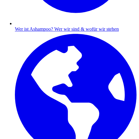
Wer ist Ashampoo?
Wer wir sind & wofür wir stehen