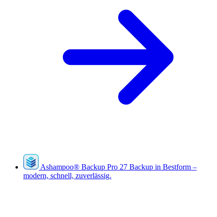
Ashampoo
®
Backup Pro 27
Backup in Bestform –
modern, schnell, zuverlässig.