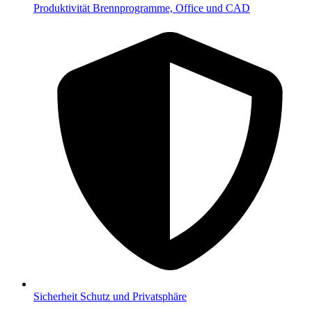
Produktivität
Brennprogramme, Office und CAD
Sicherheit
Schutz und Privatsphäre