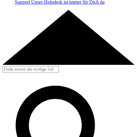
Support
Unser Helpdesk ist immer für Dich da