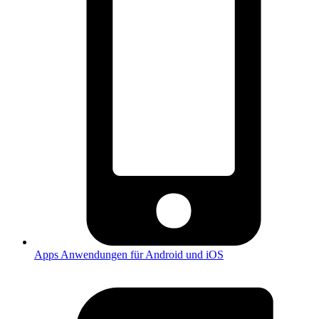
Apps
Anwendungen für Android und iOS