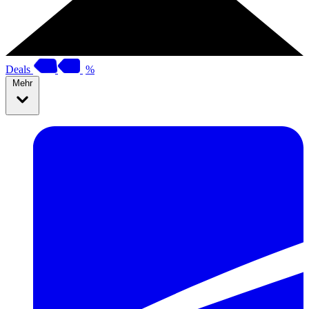
Deals
%
Mehr