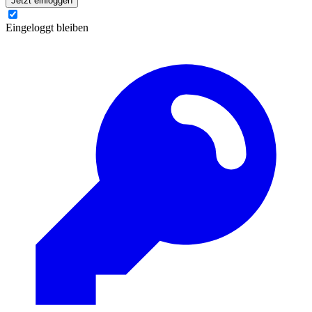
Jetzt einloggen
Eingeloggt bleiben