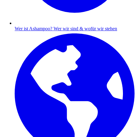
Wer ist Ashampoo?
Wer wir sind & wofür wir stehen