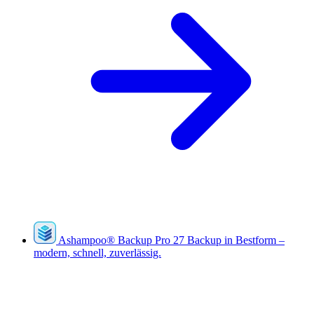
Ashampoo
®
Backup Pro 27
Backup in Bestform –
modern, schnell, zuverlässig.