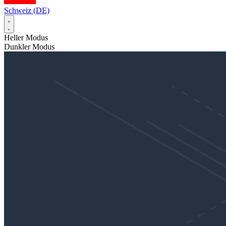
Schweiz (DE)
Heller Modus
Dunkler Modus