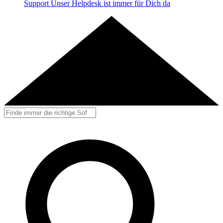
Support
Unser Helpdesk ist immer für Dich da