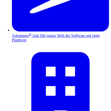
®
Ashampoo
App
Die ganze Welt der Software auf einer
Plattform