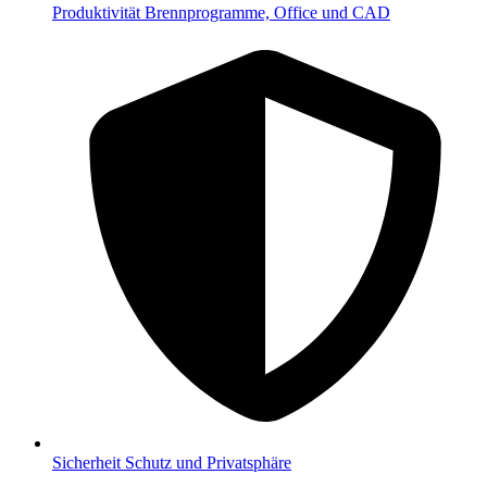
Produktivität
Brennprogramme, Office und CAD
Sicherheit
Schutz und Privatsphäre