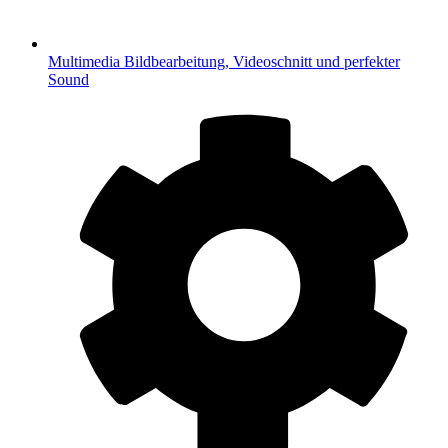
Multimedia
Bildbearbeitung, Videoschnitt und perfekter
Sound