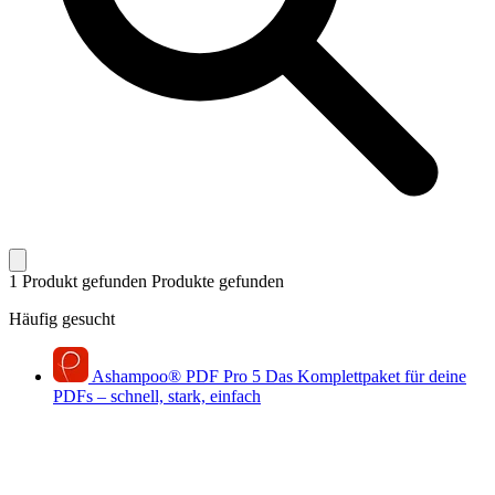
1 Produkt gefunden
Produkte gefunden
Häufig gesucht
Ashampoo
®
PDF Pro 5
Das Komplettpaket für deine
PDFs – schnell, stark, einfach