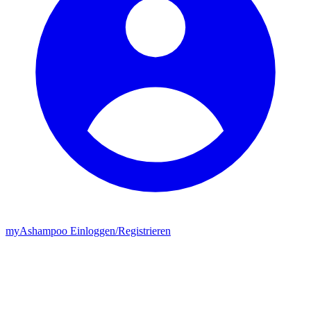
my
Ashampoo
Einloggen
/
Registrieren