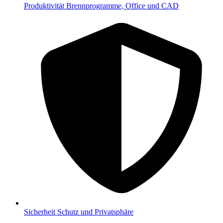
Produktivität
Brennprogramme, Office und CAD
Sicherheit
Schutz und Privatsphäre