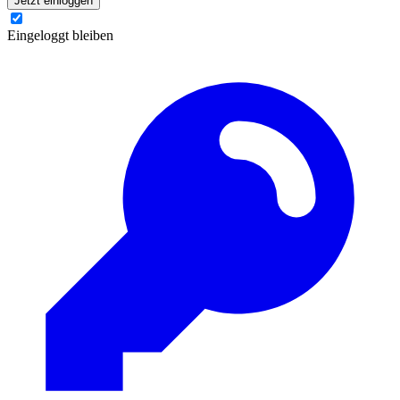
Jetzt einloggen
Eingeloggt bleiben