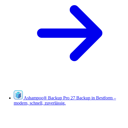
Ashampoo
®
Backup Pro 27
Backup in Bestform –
modern, schnell, zuverlässig.