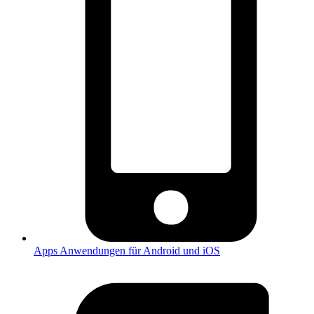
Apps
Anwendungen für Android und iOS