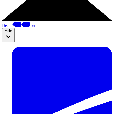
Deals
%
Mehr