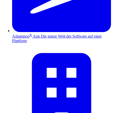
®
Ashampoo
App
Die ganze Welt der Software auf einer
Plattform