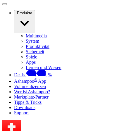
Produkte
Multimedia
System
Produktivität
Sicherheit
Spiele
Apps
Lernen und Wissen
Deals
%
®
Ashampoo
App
Volumenlizenzen
Wer ist Ashampoo?
Marktplatz-Partner
Tipps & Tricks
Downloads
Support