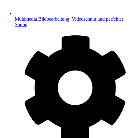
Multimedia
Bildbearbeitung, Videoschnitt und perfekter
Sound