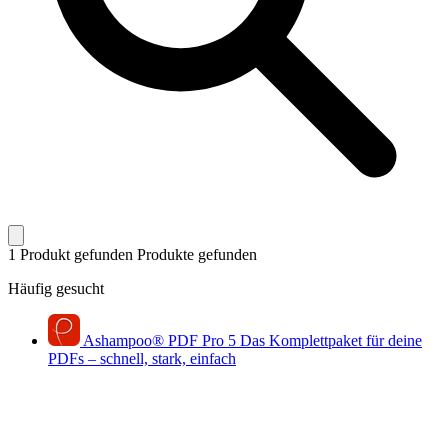
1 Produkt gefunden
Produkte gefunden
Häufig gesucht
Ashampoo
®
PDF Pro 5
Das Komplettpaket für deine
PDFs – schnell, stark, einfach