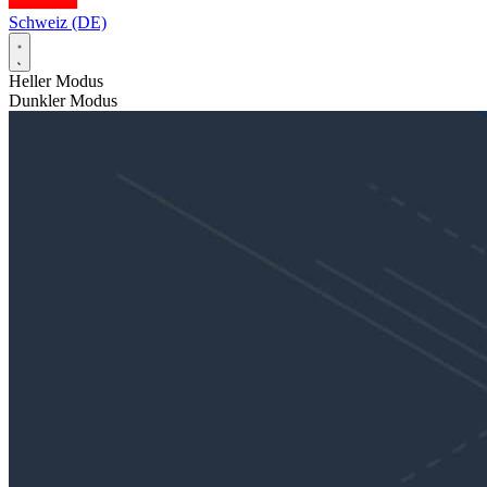
Schweiz (DE)
Heller Modus
Dunkler Modus