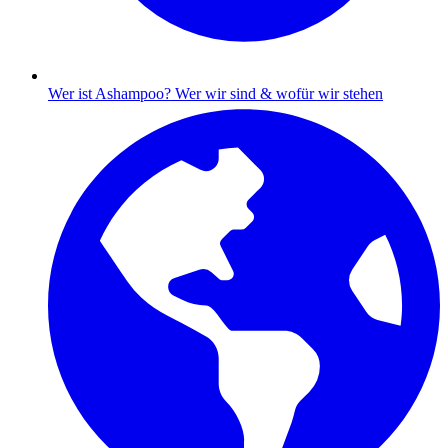
Wer ist Ashampoo?
Wer wir sind & wofür wir stehen