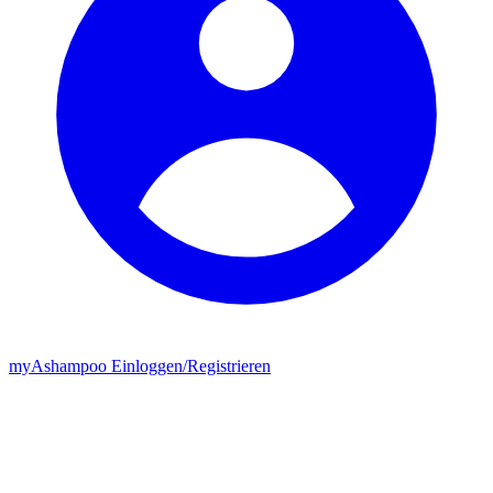
my
Ashampoo
Einloggen
/
Registrieren