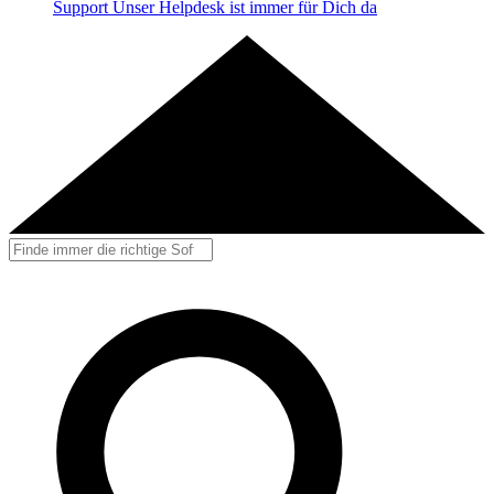
Support
Unser Helpdesk ist immer für Dich da