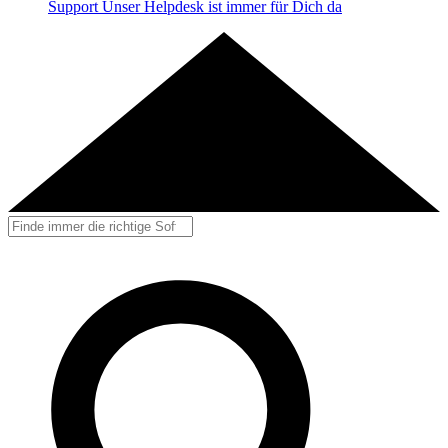
Support
Unser Helpdesk ist immer für Dich da