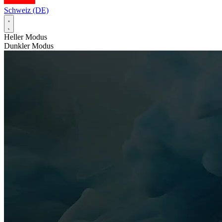
Schweiz (DE)
Heller Modus
Dunkler Modus