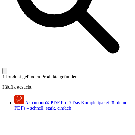
1 Produkt gefunden
Produkte gefunden
Häufig gesucht
Ashampoo
®
PDF Pro 5
Das Komplettpaket für deine
PDFs – schnell, stark, einfach