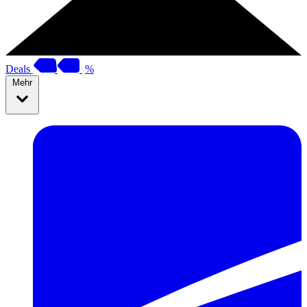
Deals
%
Mehr