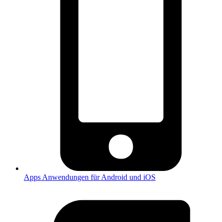
Apps
Anwendungen für Android und iOS