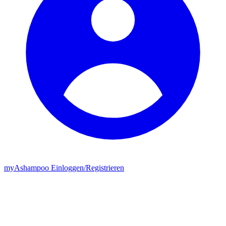
my
Ashampoo
Einloggen
/
Registrieren