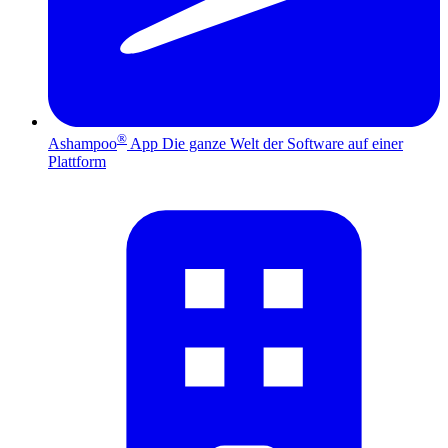
®
Ashampoo
App
Die ganze Welt der Software auf einer
Plattform