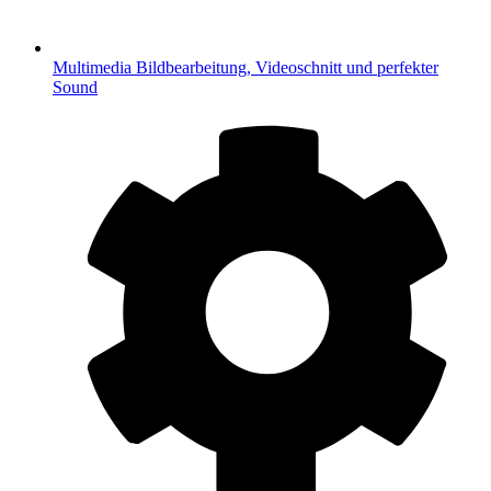
Multimedia
Bildbearbeitung, Videoschnitt und perfekter
Sound