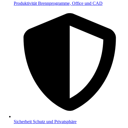
Produktivität
Brennprogramme, Office und CAD
Sicherheit
Schutz und Privatsphäre