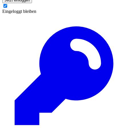
Jetzt einloggen
Eingeloggt bleiben