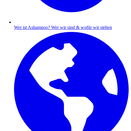
Wer ist Ashampoo?
Wer wir sind & wofür wir stehen