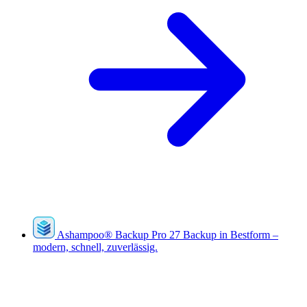
Ashampoo
®
Backup Pro 27
Backup in Bestform –
modern, schnell, zuverlässig.