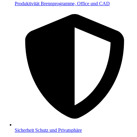
Produktivität
Brennprogramme, Office und CAD
Sicherheit
Schutz und Privatsphäre