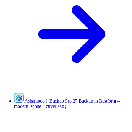
Ashampoo
®
Backup Pro 27
Backup in Bestform –
modern, schnell, zuverlässig.