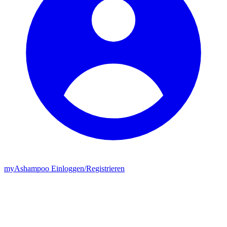
my
Ashampoo
Einloggen
/
Registrieren