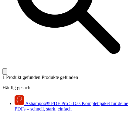
1 Produkt gefunden
Produkte gefunden
Häufig gesucht
Ashampoo
®
PDF Pro 5
Das Komplettpaket für deine
PDFs – schnell, stark, einfach