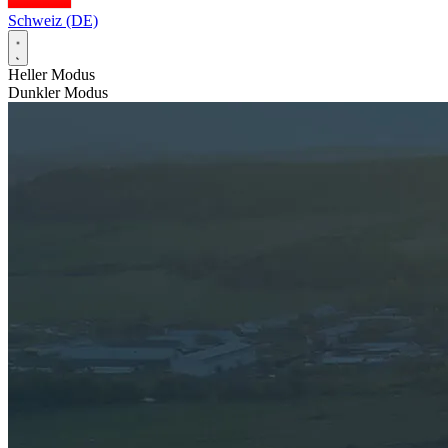
Schweiz (DE)
Heller Modus
Dunkler Modus