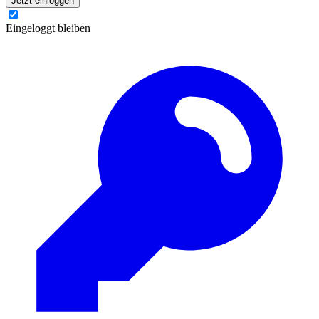
Jetzt einloggen
Eingeloggt bleiben