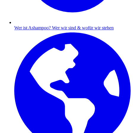
Wer ist Ashampoo?
Wer wir sind & wofür wir stehen