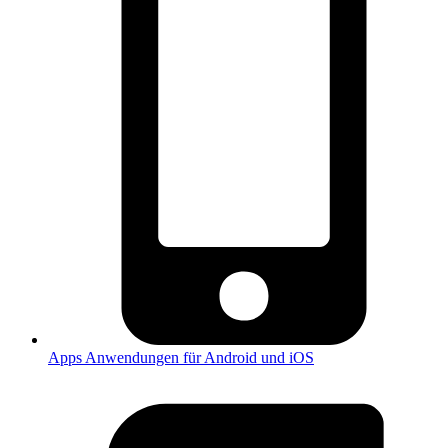
Apps
Anwendungen für Android und iOS