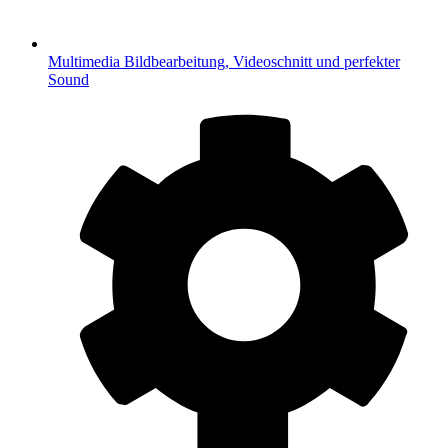
Multimedia
Bildbearbeitung, Videoschnitt und perfekter
Sound