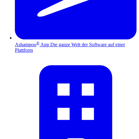
®
Ashampoo
App
Die ganze Welt der Software auf einer
Plattform