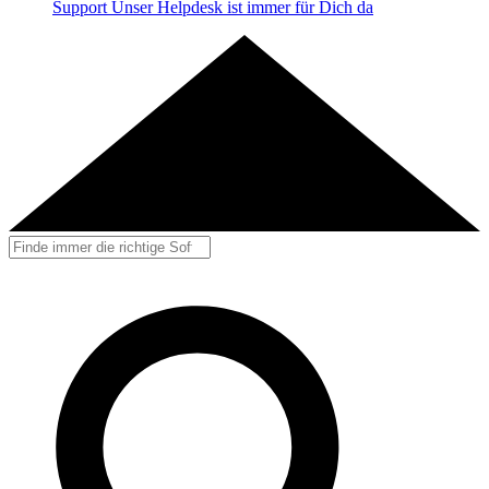
Support
Unser Helpdesk ist immer für Dich da