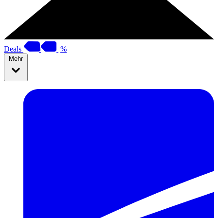
Deals
%
Mehr