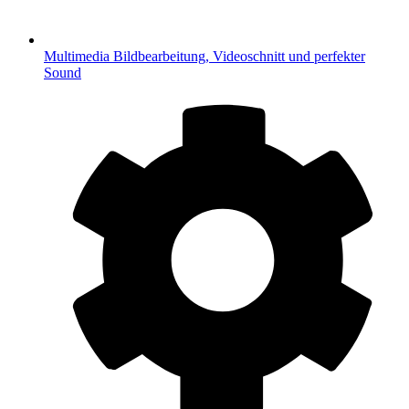
Multimedia
Bildbearbeitung, Videoschnitt und perfekter
Sound