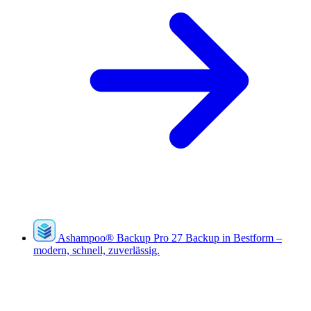
Ashampoo
®
Backup Pro 27
Backup in Bestform –
modern, schnell, zuverlässig.