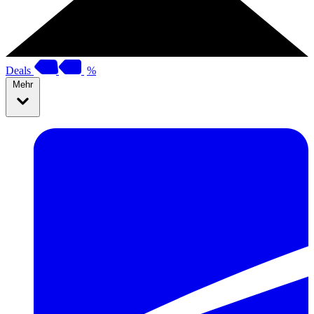
Deals
%
Mehr