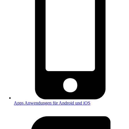
Apps
Anwendungen für Android und iOS