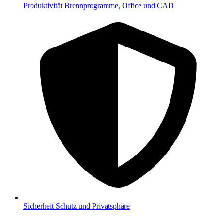
Produktivität
Brennprogramme, Office und CAD
Sicherheit
Schutz und Privatsphäre