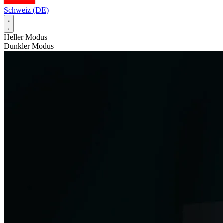
Schweiz (DE)
Heller Modus
Dunkler Modus