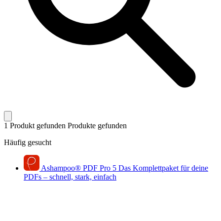
1 Produkt gefunden
Produkte gefunden
Häufig gesucht
Ashampoo
®
PDF Pro 5
Das Komplettpaket für deine
PDFs – schnell, stark, einfach