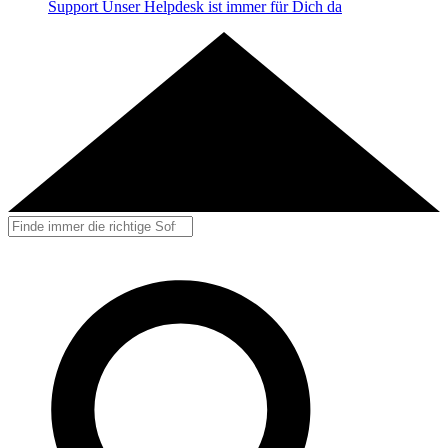
Support
Unser Helpdesk ist immer für Dich da