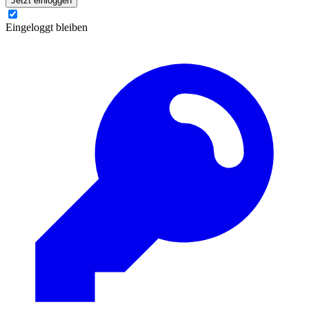
Jetzt einloggen
Eingeloggt bleiben