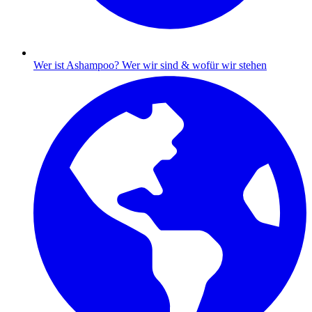
Wer ist Ashampoo?
Wer wir sind & wofür wir stehen