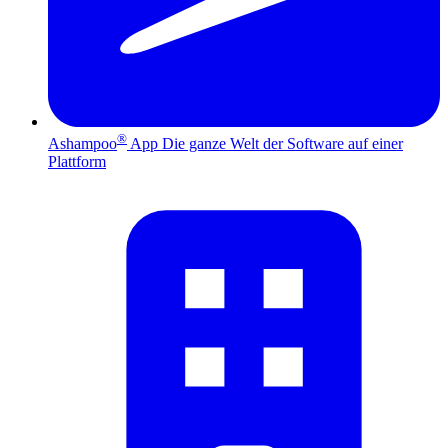
®
Ashampoo
App
Die ganze Welt der Software auf einer
Plattform