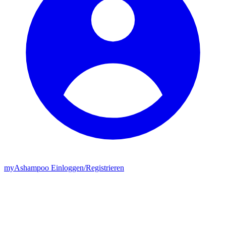
my
Ashampoo
Einloggen
/
Registrieren