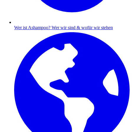
Wer ist Ashampoo?
Wer wir sind & wofür wir stehen