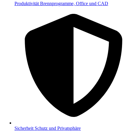
Produktivität
Brennprogramme, Office und CAD
Sicherheit
Schutz und Privatsphäre