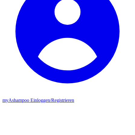
my
Ashampoo
Einloggen
/
Registrieren