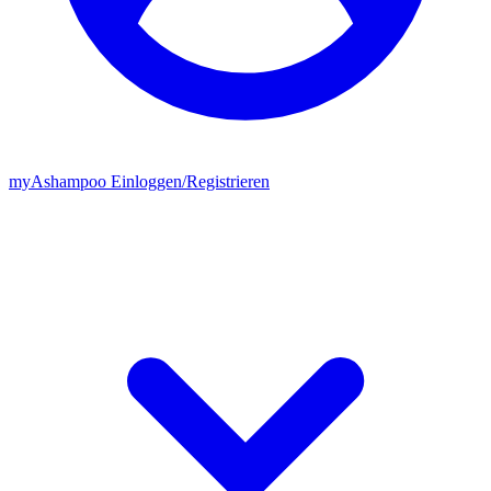
my
Ashampoo
Einloggen
/
Registrieren