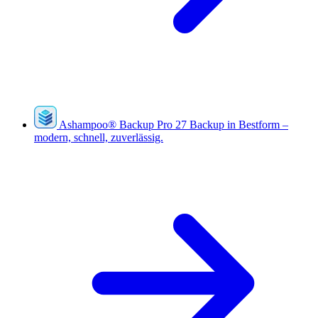
Ashampoo
®
Backup Pro 27
Backup in Bestform –
modern, schnell, zuverlässig.