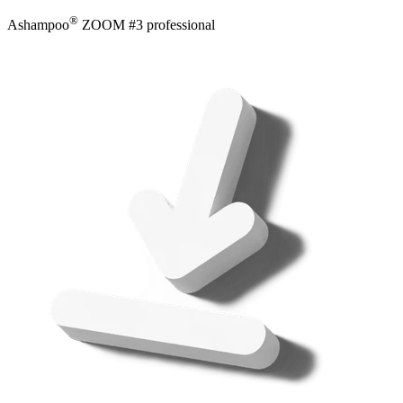
®
Ashampoo
ZOOM #3 professional