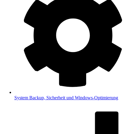
System
Backup, Sicherheit und Windows-Optimierung