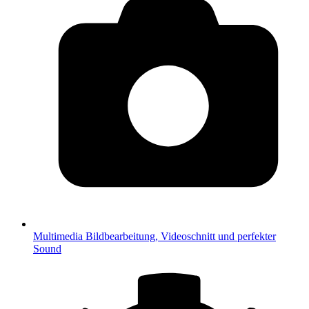
Multimedia
Bildbearbeitung, Videoschnitt und perfekter
Sound