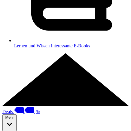
Lernen und Wissen
Interessante E-Books
Deals
%
Mehr