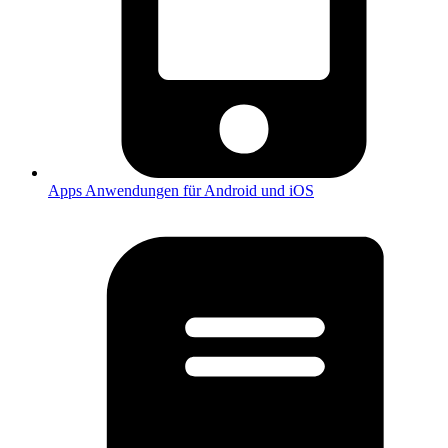
Apps
Anwendungen für Android und iOS