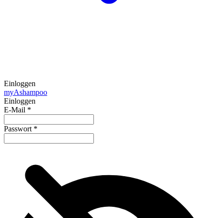
Einloggen
my
Ashampoo
Einloggen
E-Mail
*
Passwort
*