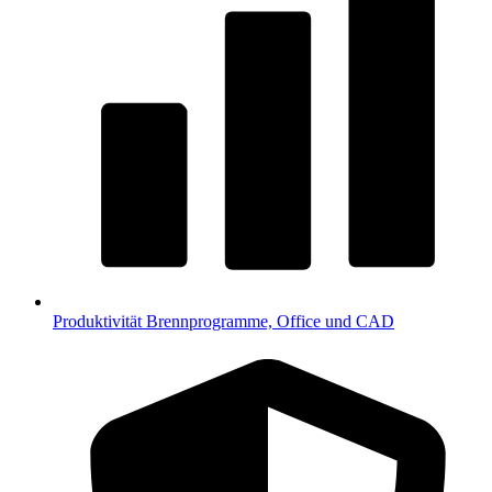
Produktivität
Brennprogramme, Office und CAD