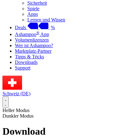
Sicherheit
Spiele
Apps
Lernen und Wissen
Deals
%
®
Ashampoo
App
Volumenlizenzen
Wer ist Ashampoo?
Marktplatz-Partner
Tipps & Tricks
Downloads
Support
Schweiz (DE)
Heller Modus
Dunkler Modus
Download