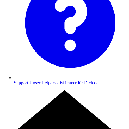
Support
Unser Helpdesk ist immer für Dich da