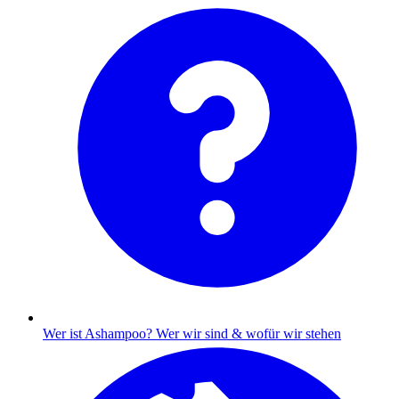
Wer ist Ashampoo?
Wer wir sind & wofür wir stehen