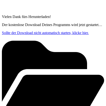
Vielen Dank fürs Herunterladen!
Der kostenlose Download Deines Programms wird jetzt gestartet…
Sollte der Download nicht automatisch starten, klicke hier.