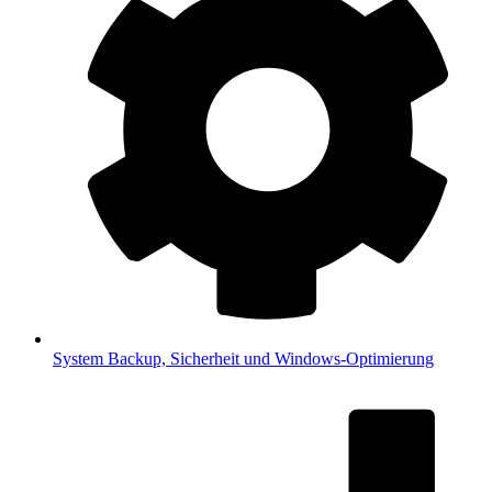
System
Backup, Sicherheit und Windows-Optimierung