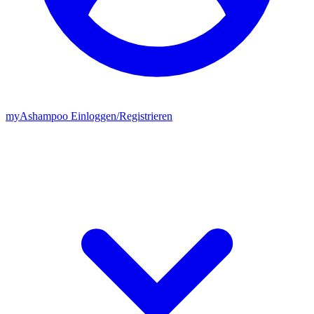
my
Ashampoo
Einloggen
/
Registrieren