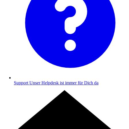
Support
Unser Helpdesk ist immer für Dich da