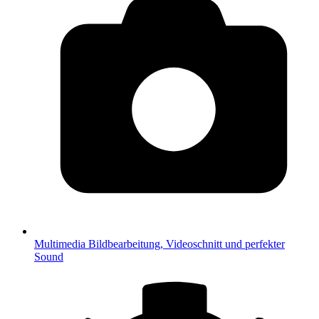
Multimedia
Bildbearbeitung, Videoschnitt und perfekter
Sound