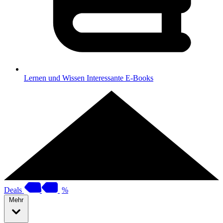
Lernen und Wissen
Interessante E-Books
Deals
%
Mehr