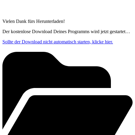
Vielen Dank fürs Herunterladen!
Der kostenlose Download Deines Programms wird jetzt gestartet…
Sollte der Download nicht automatisch starten, klicke hier.