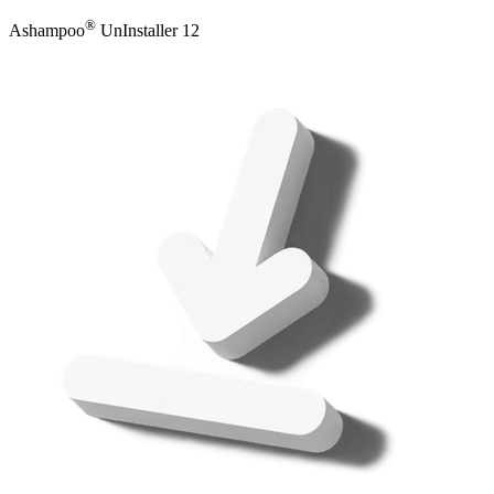
®
Ashampoo
UnInstaller 12