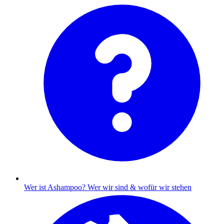
Wer ist Ashampoo?
Wer wir sind & wofür wir stehen