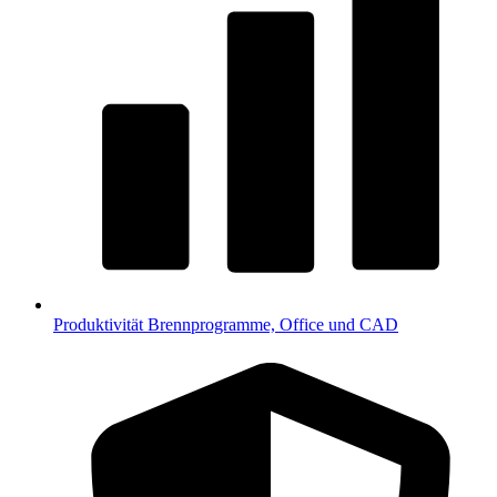
Produktivität
Brennprogramme, Office und CAD