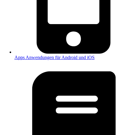
Apps
Anwendungen für Android und iOS