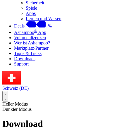
Sicherheit
Spiele
Apps
Lernen und Wissen
Deals
%
®
Ashampoo
App
Volumenlizenzen
Wer ist Ashampoo?
Marktplatz-Partner
Tipps & Tricks
Downloads
Support
Schweiz (DE)
Heller Modus
Dunkler Modus
Download