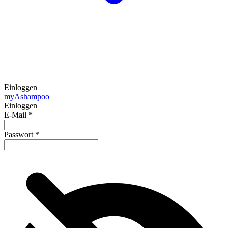
Einloggen
my
Ashampoo
Einloggen
E-Mail
*
Passwort
*