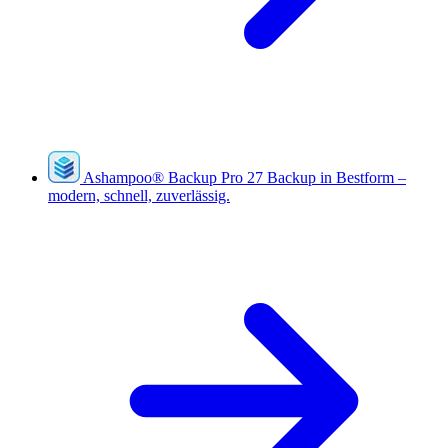
Ashampoo
®
Backup Pro 27
Backup in Bestform –
modern, schnell, zuverlässig.