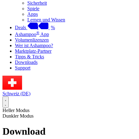
Sicherheit
Spiele
Apps
Lernen und Wissen
Deals
%
®
Ashampoo
App
Volumenlizenzen
Wer ist Ashampoo?
Marktplatz-Partner
Tipps & Tricks
Downloads
Support
Schweiz (DE)
Heller Modus
Dunkler Modus
Download