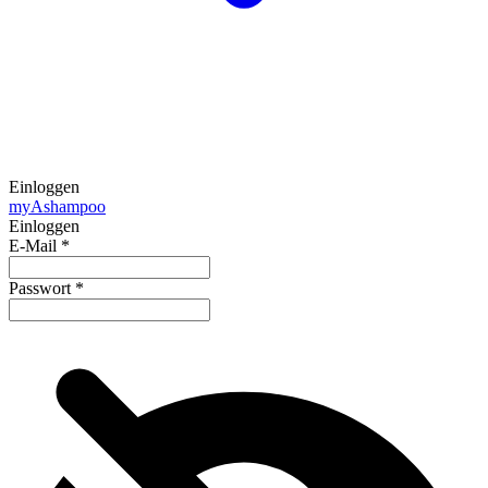
Einloggen
my
Ashampoo
Einloggen
E-Mail
*
Passwort
*