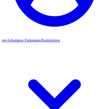
my
Ashampoo
Einloggen
/
Registrieren