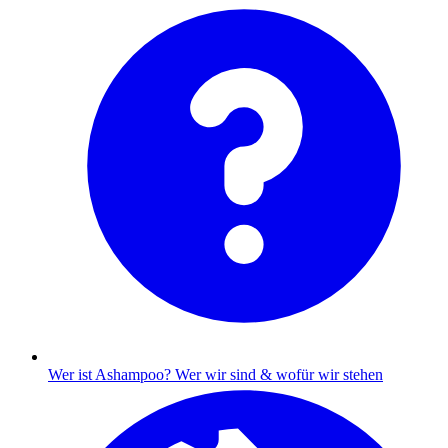
Wer ist Ashampoo?
Wer wir sind & wofür wir stehen