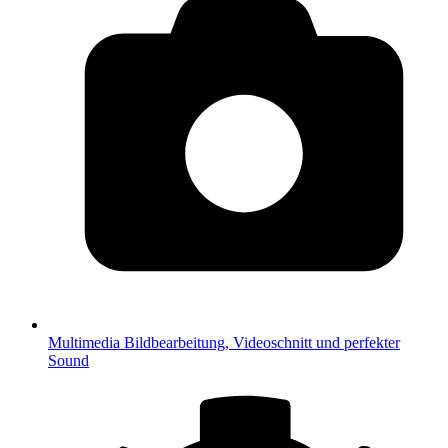
Multimedia
Bildbearbeitung, Videoschnitt und perfekter
Sound