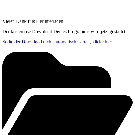
Vielen Dank fürs Herunterladen!
Der kostenlose Download Deines Programms wird jetzt gestartet…
Sollte der Download nicht automatisch starten, klicke hier.