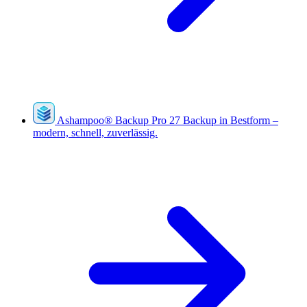
Ashampoo
®
Backup Pro 27
Backup in Bestform –
modern, schnell, zuverlässig.