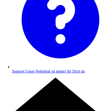
Support
Unser Helpdesk ist immer für Dich da