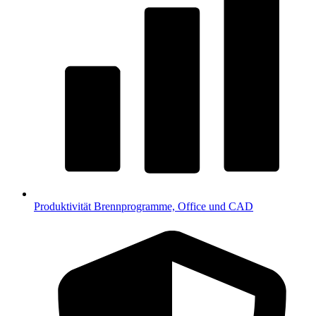
Produktivität
Brennprogramme, Office und CAD