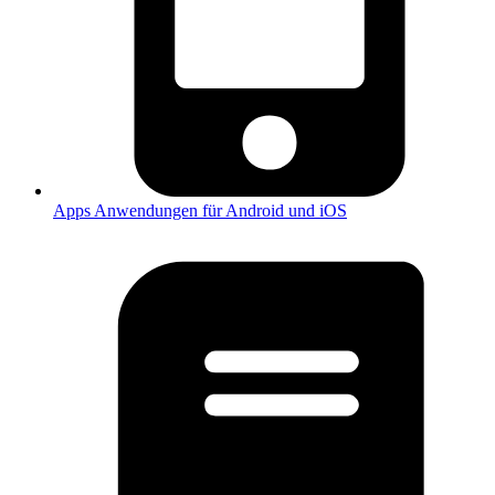
Apps
Anwendungen für Android und iOS