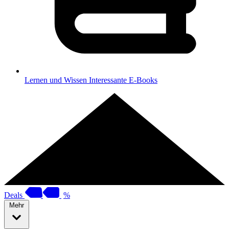
Lernen und Wissen
Interessante E-Books
Deals
%
Mehr