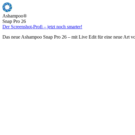
Ashampoo
®
Snap Pro 26
Der Screenshot-Profi – jetzt noch smarter!
Das neue Ashampoo Snap Pro 26 – mit Live Edit für eine neue Art v