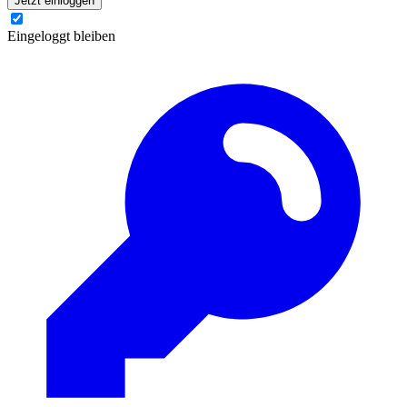
Jetzt einloggen
Eingeloggt bleiben