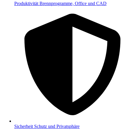
Produktivität
Brennprogramme, Office und CAD
Sicherheit
Schutz und Privatsphäre