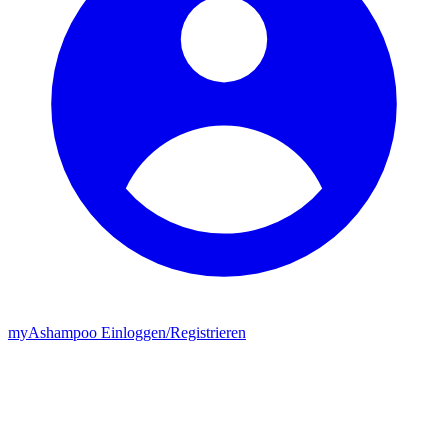
my
Ashampoo
Einloggen
/
Registrieren