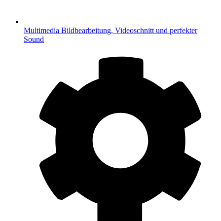
Multimedia
Bildbearbeitung, Videoschnitt und perfekter
Sound