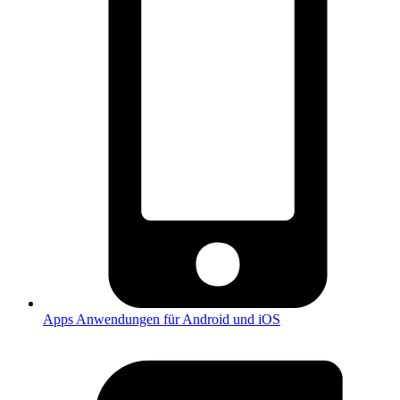
Apps
Anwendungen für Android und iOS