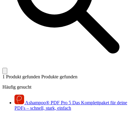
1 Produkt gefunden
Produkte gefunden
Häufig gesucht
Ashampoo
®
PDF Pro 5
Das Komplettpaket für deine
PDFs – schnell, stark, einfach