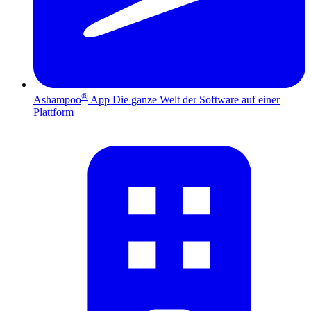
®
Ashampoo
App
Die ganze Welt der Software auf einer
Plattform