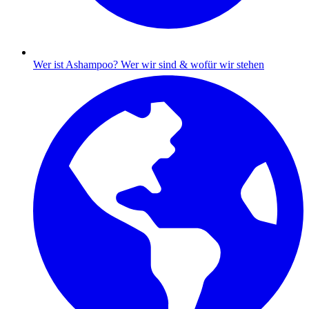
Wer ist Ashampoo?
Wer wir sind & wofür wir stehen