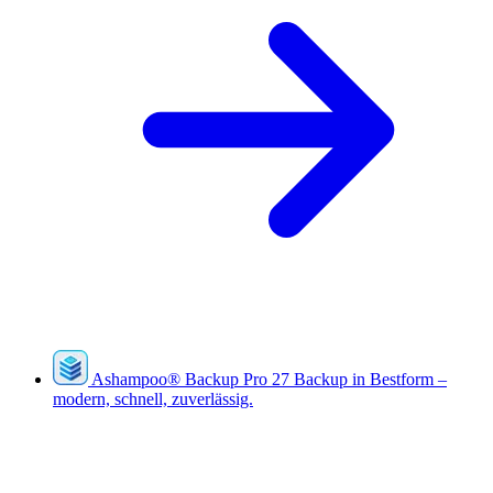
Ashampoo
®
Backup Pro 27
Backup in Bestform –
modern, schnell, zuverlässig.