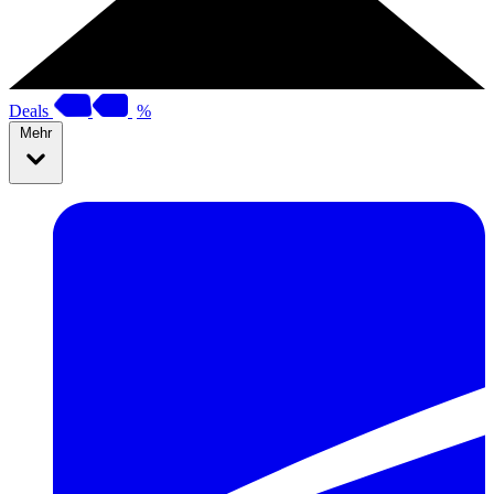
Deals
%
Mehr