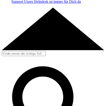
Support
Unser Helpdesk ist immer für Dich da