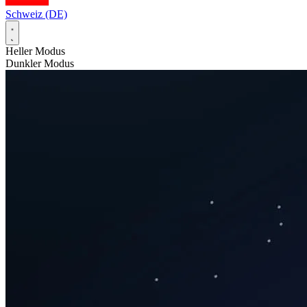
Schweiz (DE)
Heller Modus
Dunkler Modus