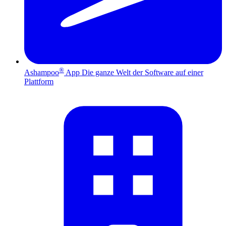
®
Ashampoo
App
Die ganze Welt der Software auf einer
Plattform