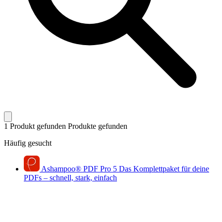
1 Produkt gefunden
Produkte gefunden
Häufig gesucht
Ashampoo
®
PDF Pro 5
Das Komplettpaket für deine
PDFs – schnell, stark, einfach