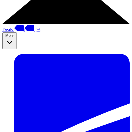
Deals
%
Mehr