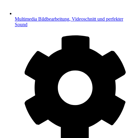
Multimedia
Bildbearbeitung, Videoschnitt und perfekter
Sound