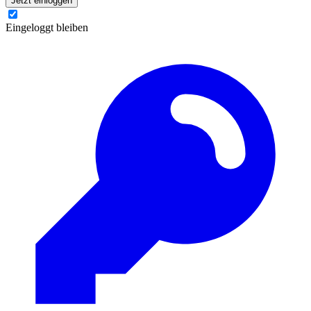
Jetzt einloggen
Eingeloggt bleiben