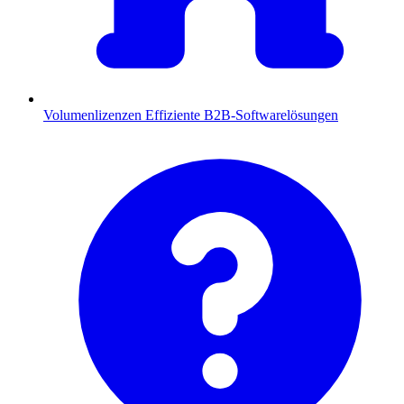
Volumenlizenzen
Effiziente B2B-Softwarelösungen