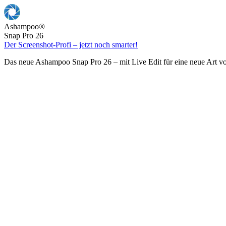
Ashampoo
®
Snap Pro 26
Der Screenshot-Profi – jetzt noch smarter!
Das neue Ashampoo Snap Pro 26 – mit Live Edit für eine neue Art v