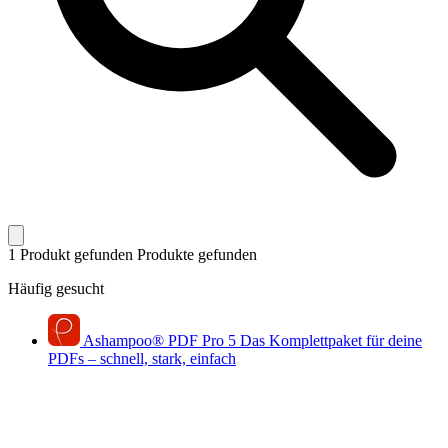
1 Produkt gefunden
Produkte gefunden
Häufig gesucht
Ashampoo
®
PDF Pro 5
Das Komplettpaket für deine
PDFs – schnell, stark, einfach