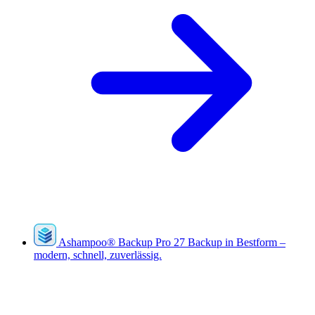
Ashampoo
®
Backup Pro 27
Backup in Bestform –
modern, schnell, zuverlässig.