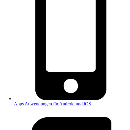
Apps
Anwendungen für Android und iOS