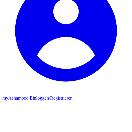
my
Ashampoo
Einloggen
/
Registrieren