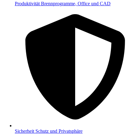
Produktivität
Brennprogramme, Office und CAD
Sicherheit
Schutz und Privatsphäre