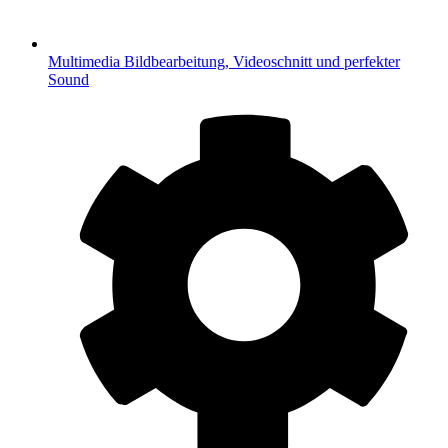
Multimedia
Bildbearbeitung, Videoschnitt und perfekter
Sound