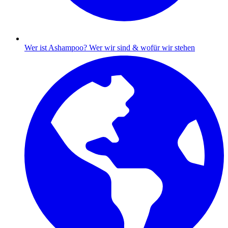
Wer ist Ashampoo?
Wer wir sind & wofür wir stehen