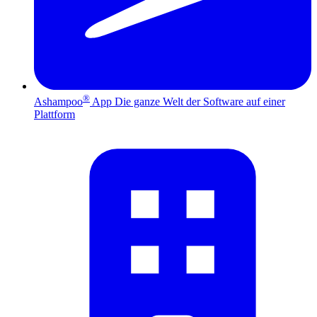
®
Ashampoo
App
Die ganze Welt der Software auf einer
Plattform