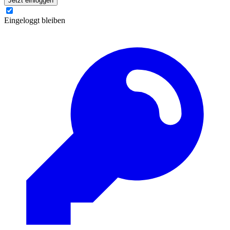
Jetzt einloggen
Eingeloggt bleiben