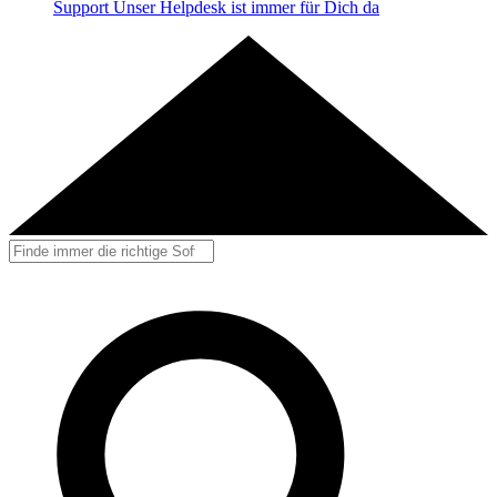
Support
Unser Helpdesk ist immer für Dich da