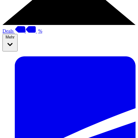
Deals
%
Mehr