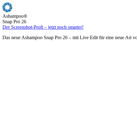
Ashampoo
®
Snap Pro 26
Der Screenshot-Profi – jetzt noch smarter!
Das neue Ashampoo Snap Pro 26 – mit Live Edit für eine neue Art v