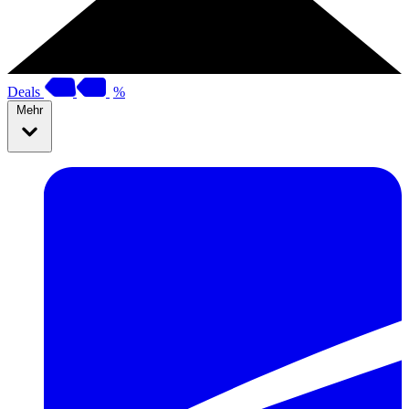
Deals
%
Mehr