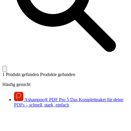
1 Produkt gefunden
Produkte gefunden
Häufig gesucht
Ashampoo
®
PDF Pro 5
Das Komplettpaket für deine
PDFs – schnell, stark, einfach