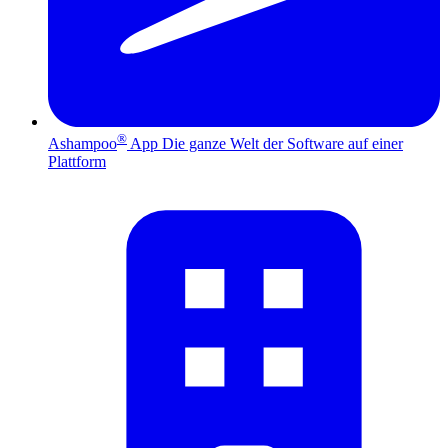
®
Ashampoo
App
Die ganze Welt der Software auf einer
Plattform