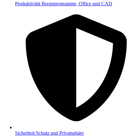
Produktivität
Brennprogramme, Office und CAD
Sicherheit
Schutz und Privatsphäre