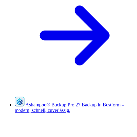
Ashampoo
®
Backup Pro 27
Backup in Bestform –
modern, schnell, zuverlässig.