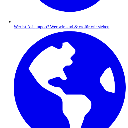
Wer ist Ashampoo?
Wer wir sind & wofür wir stehen