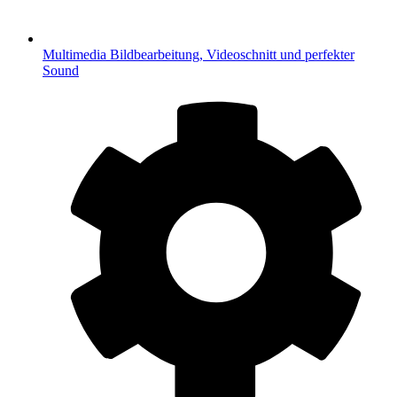
Multimedia
Bildbearbeitung, Videoschnitt und perfekter
Sound