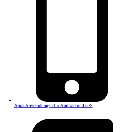
Apps
Anwendungen für Android und iOS