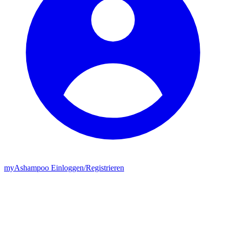
my
Ashampoo
Einloggen
/
Registrieren