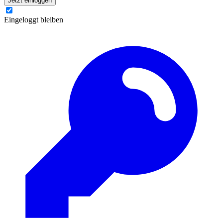
Jetzt einloggen
Eingeloggt bleiben