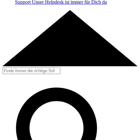
Support
Unser Helpdesk ist immer für Dich da