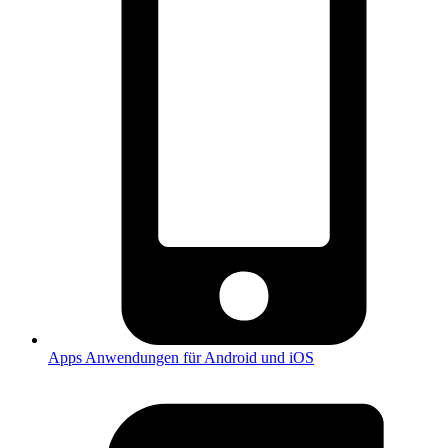
Apps
Anwendungen für Android und iOS