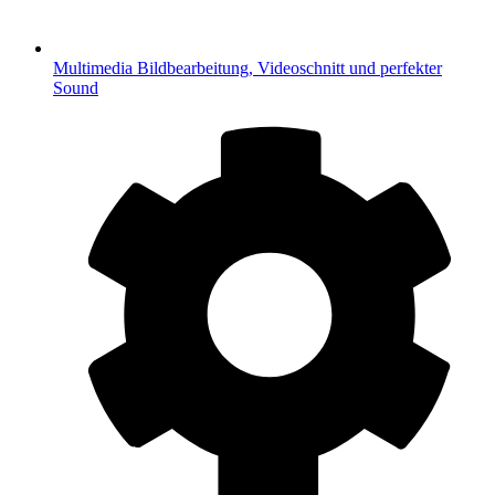
Multimedia
Bildbearbeitung, Videoschnitt und perfekter
Sound