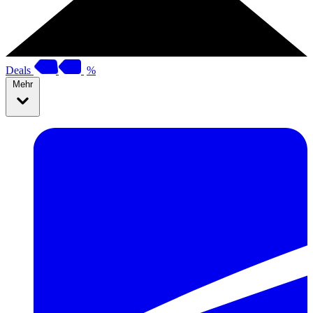
Deals
%
Mehr