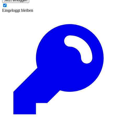
Jetzt einloggen
Eingeloggt bleiben