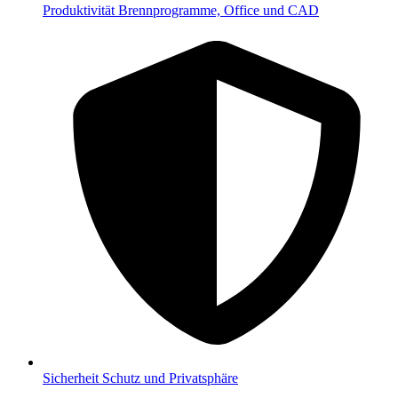
Produktivität
Brennprogramme, Office und CAD
Sicherheit
Schutz und Privatsphäre