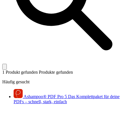
1 Produkt gefunden
Produkte gefunden
Häufig gesucht
Ashampoo
®
PDF Pro 5
Das Komplettpaket für deine
PDFs – schnell, stark, einfach