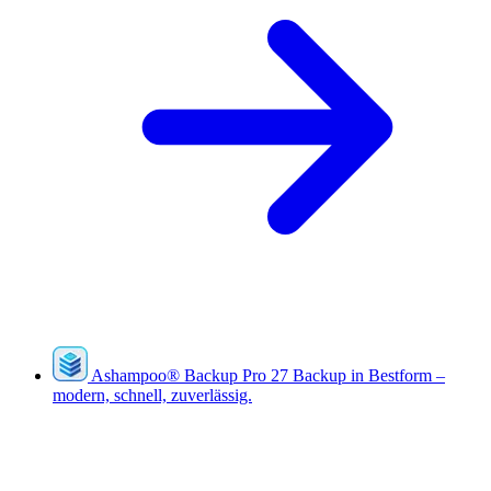
Ashampoo
®
Backup Pro 27
Backup in Bestform –
modern, schnell, zuverlässig.