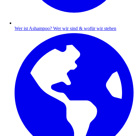
Wer ist Ashampoo?
Wer wir sind & wofür wir stehen