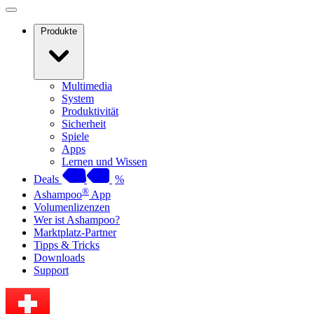
Produkte
Multimedia
System
Produktivität
Sicherheit
Spiele
Apps
Lernen und Wissen
Deals
%
®
Ashampoo
App
Volumenlizenzen
Wer ist Ashampoo?
Marktplatz-Partner
Tipps & Tricks
Downloads
Support