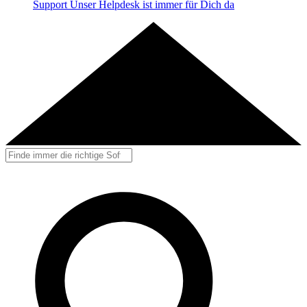
Support
Unser Helpdesk ist immer für Dich da