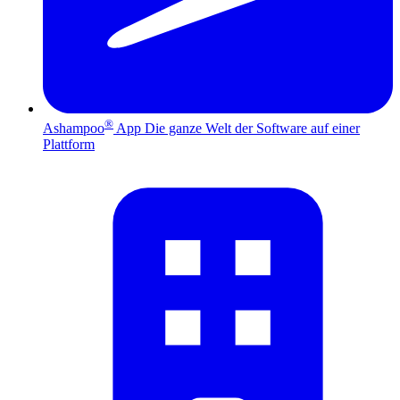
®
Ashampoo
App
Die ganze Welt der Software auf einer
Plattform