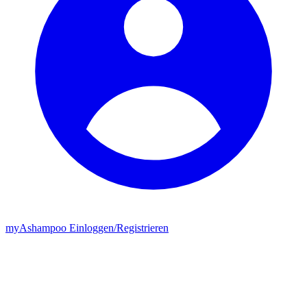
my
Ashampoo
Einloggen
/
Registrieren