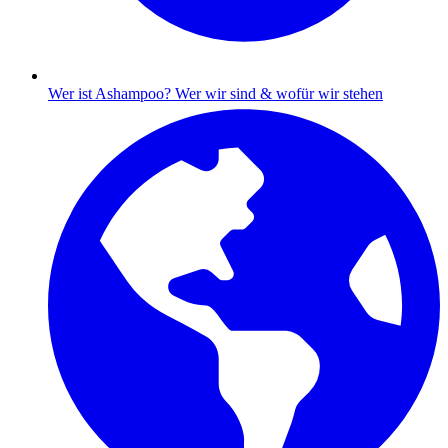
Wer ist Ashampoo?
Wer wir sind & wofür wir stehen