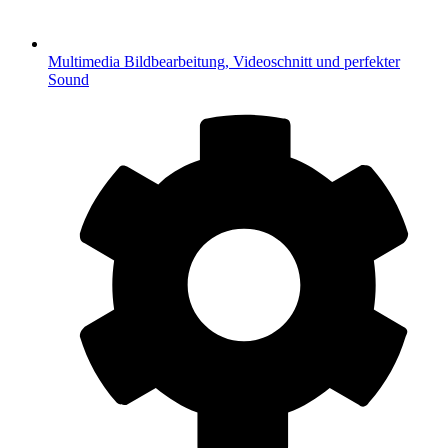
Multimedia
Bildbearbeitung, Videoschnitt und perfekter
Sound