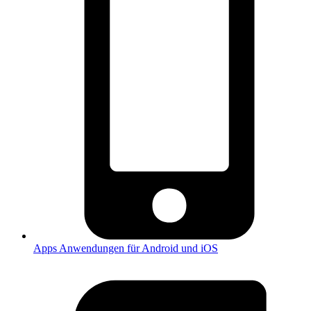
Apps
Anwendungen für Android und iOS