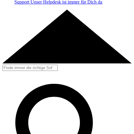
Support
Unser Helpdesk ist immer für Dich da