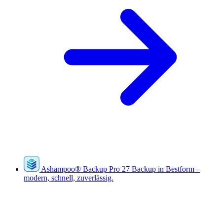
Ashampoo
®
Backup Pro 27
Backup in Bestform –
modern, schnell, zuverlässig.