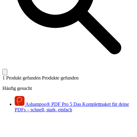
1 Produkt gefunden
Produkte gefunden
Häufig gesucht
Ashampoo
®
PDF Pro 5
Das Komplettpaket für deine
PDFs – schnell, stark, einfach