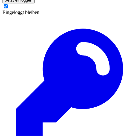
Jetzt einloggen
Eingeloggt bleiben