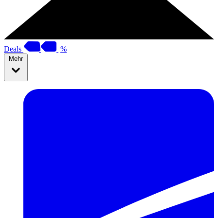
Deals
%
Mehr