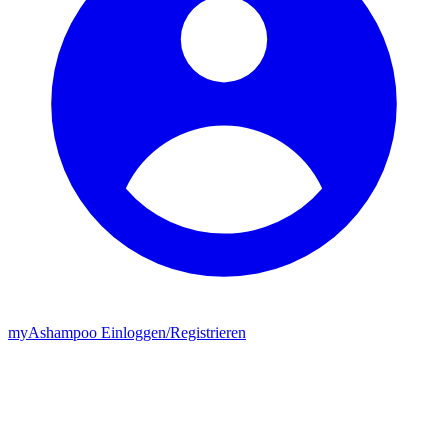
my
Ashampoo
Einloggen
/
Registrieren