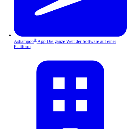
®
Ashampoo
App
Die ganze Welt der Software auf einer
Plattform