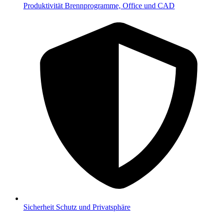
Produktivität
Brennprogramme, Office und CAD
Sicherheit
Schutz und Privatsphäre