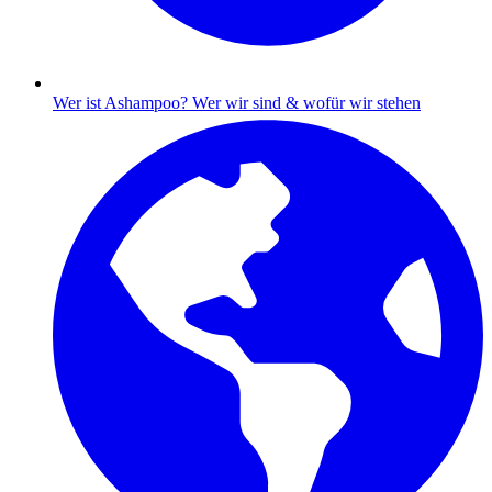
Wer ist Ashampoo?
Wer wir sind & wofür wir stehen