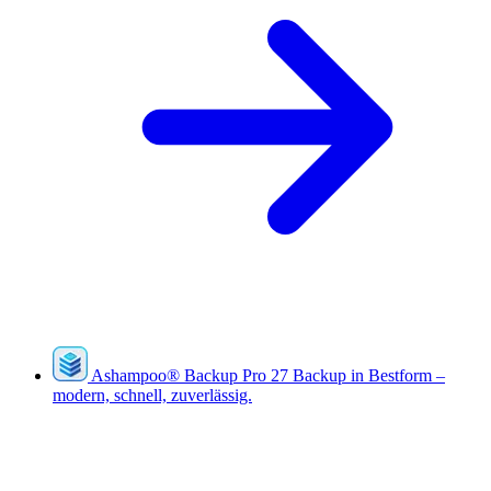
Ashampoo
®
Backup Pro 27
Backup in Bestform –
modern, schnell, zuverlässig.