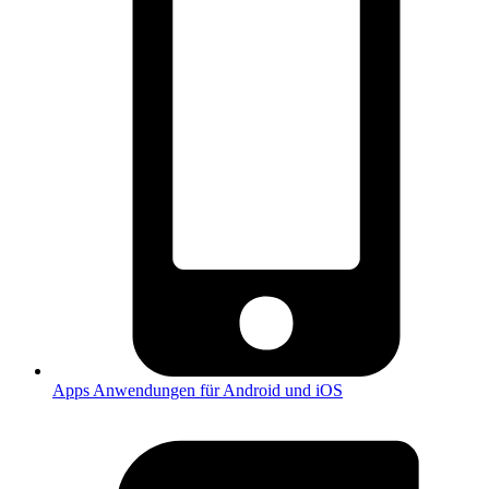
Apps
Anwendungen für Android und iOS