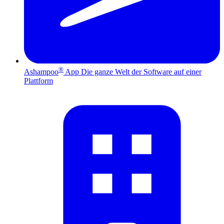
®
Ashampoo
App
Die ganze Welt der Software auf einer
Plattform