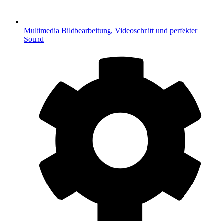
Multimedia
Bildbearbeitung, Videoschnitt und perfekter
Sound