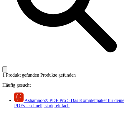
1 Produkt gefunden
Produkte gefunden
Häufig gesucht
Ashampoo
®
PDF Pro 5
Das Komplettpaket für deine
PDFs – schnell, stark, einfach