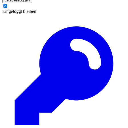
Jetzt einloggen
Eingeloggt bleiben