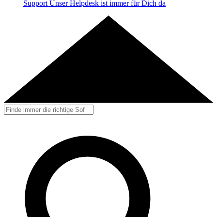
Support
Unser Helpdesk ist immer für Dich da