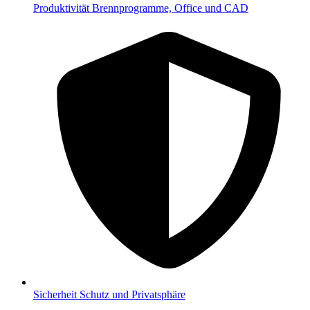
Produktivität
Brennprogramme, Office und CAD
Sicherheit
Schutz und Privatsphäre