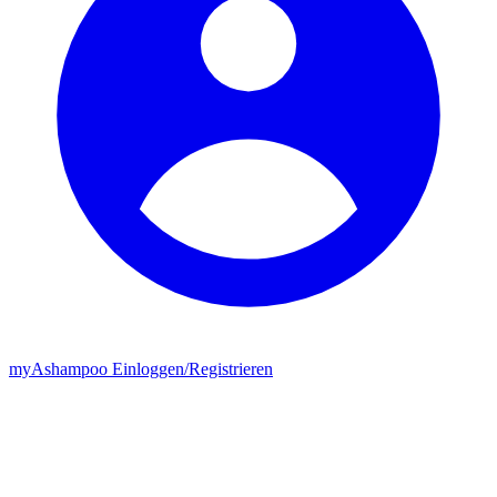
my
Ashampoo
Einloggen
/
Registrieren