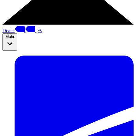
Deals
%
Mehr