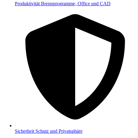
Produktivität
Brennprogramme, Office und CAD
Sicherheit
Schutz und Privatsphäre