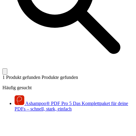
1 Produkt gefunden
Produkte gefunden
Häufig gesucht
Ashampoo
®
PDF Pro 5
Das Komplettpaket für deine
PDFs – schnell, stark, einfach