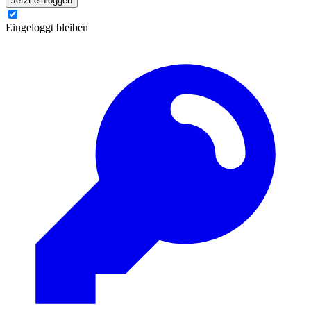
Jetzt einloggen
Eingeloggt bleiben