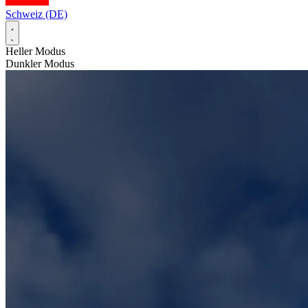
Schweiz (DE)
Heller Modus
Dunkler Modus