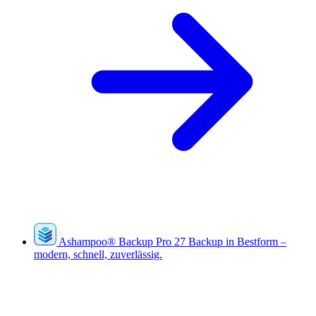
Ashampoo
®
Backup Pro 27
Backup in Bestform –
modern, schnell, zuverlässig.