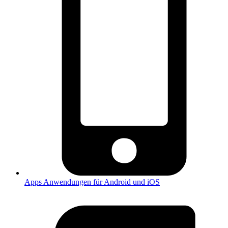
Apps
Anwendungen für Android und iOS