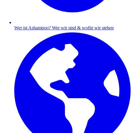
Wer ist Ashampoo?
Wer wir sind & wofür wir stehen