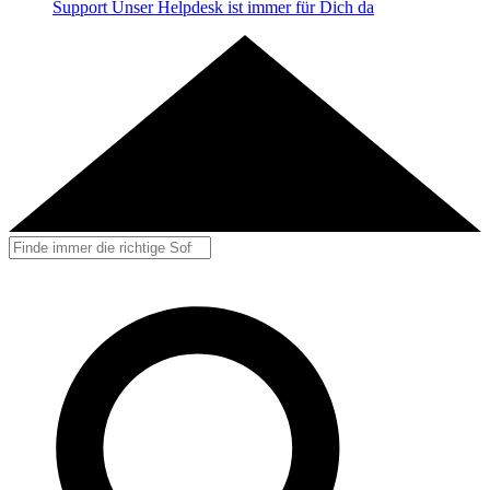
Support
Unser Helpdesk ist immer für Dich da