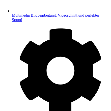
Multimedia
Bildbearbeitung, Videoschnitt und perfekter
Sound