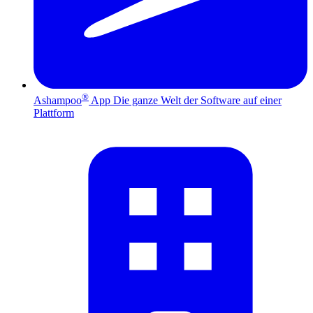
®
Ashampoo
App
Die ganze Welt der Software auf einer
Plattform