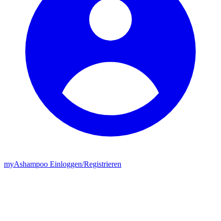
my
Ashampoo
Einloggen
/
Registrieren