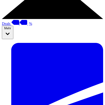
Deals
%
Mehr