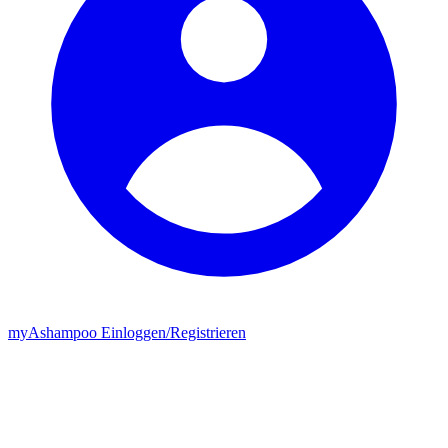
my
Ashampoo
Einloggen
/
Registrieren