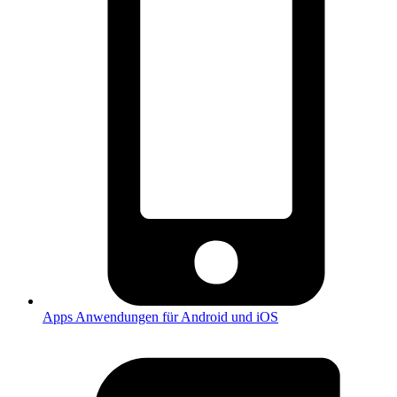
Apps
Anwendungen für Android und iOS