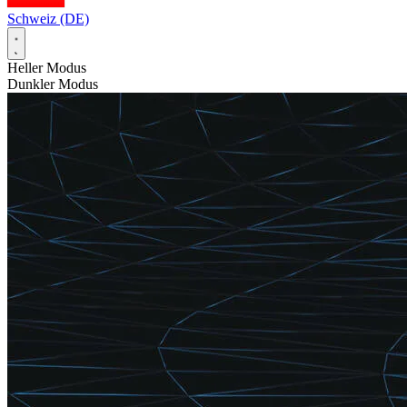
Schweiz (DE)
Heller Modus
Dunkler Modus