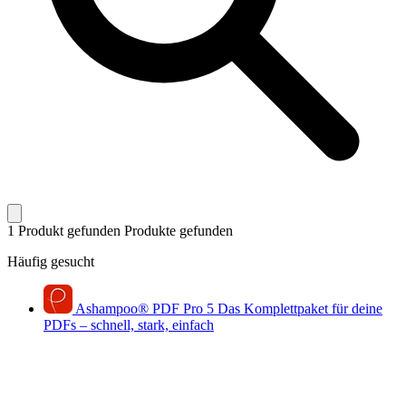
1 Produkt gefunden
Produkte gefunden
Häufig gesucht
Ashampoo
®
PDF Pro 5
Das Komplettpaket für deine
PDFs – schnell, stark, einfach