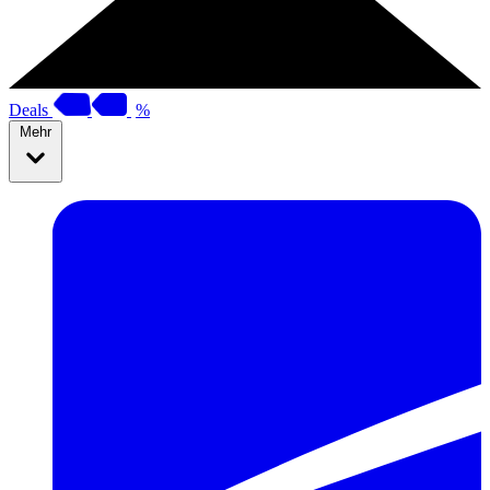
Deals
%
Mehr