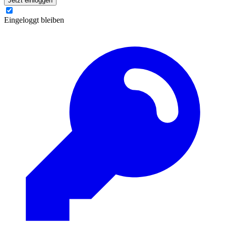
Jetzt einloggen
Eingeloggt bleiben