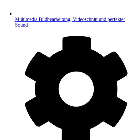
Multimedia
Bildbearbeitung, Videoschnitt und perfekter
Sound