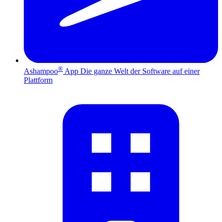
®
Ashampoo
App
Die ganze Welt der Software auf einer
Plattform