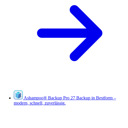
Ashampoo
®
Backup Pro 27
Backup in Bestform –
modern, schnell, zuverlässig.