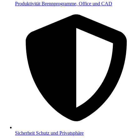
Produktivität
Brennprogramme, Office und CAD
Sicherheit
Schutz und Privatsphäre