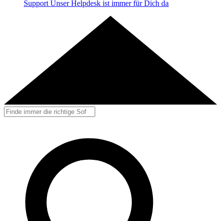
Support
Unser Helpdesk ist immer für Dich da