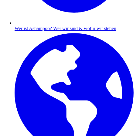
Wer ist Ashampoo?
Wer wir sind & wofür wir stehen