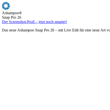
Ashampoo
®
Snap Pro 26
Der Screenshot-Profi – jetzt noch smarter!
Das neue Ashampoo Snap Pro 26 – mit Live Edit für eine neue Art v