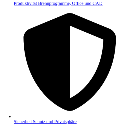
Produktivität
Brennprogramme, Office und CAD
Sicherheit
Schutz und Privatsphäre