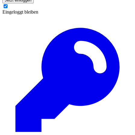
Jetzt einloggen
Eingeloggt bleiben