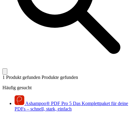
1 Produkt gefunden
Produkte gefunden
Häufig gesucht
Ashampoo
®
PDF Pro 5
Das Komplettpaket für deine
PDFs – schnell, stark, einfach