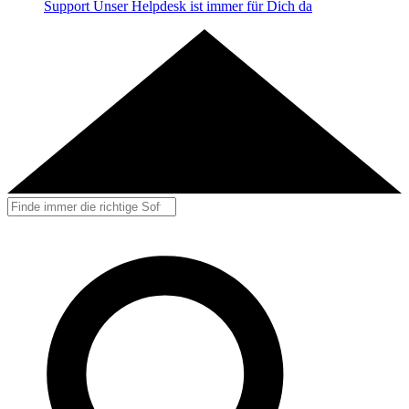
Support
Unser Helpdesk ist immer für Dich da