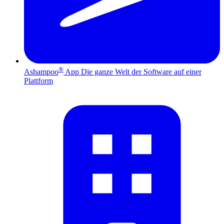
®
Ashampoo
App
Die ganze Welt der Software auf einer
Plattform