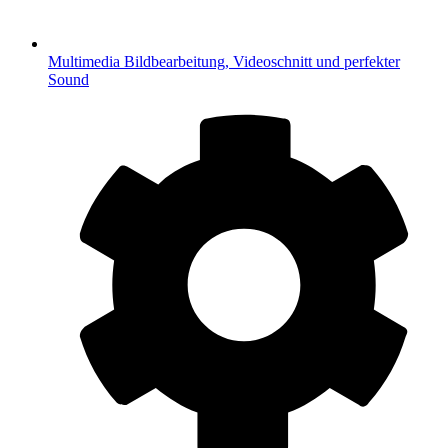
Multimedia
Bildbearbeitung, Videoschnitt und perfekter
Sound