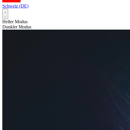
Schweiz (DE)
Heller Modus
Dunkler Modus