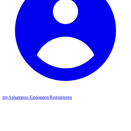
my
Ashampoo
Einloggen
/
Registrieren