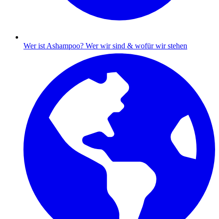
Wer ist Ashampoo?
Wer wir sind & wofür wir stehen