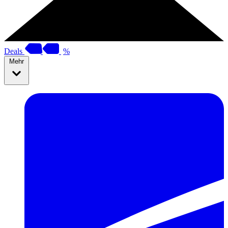
Deals
%
Mehr