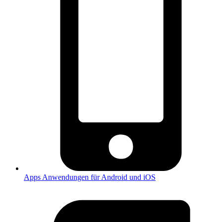
Apps
Anwendungen für Android und iOS