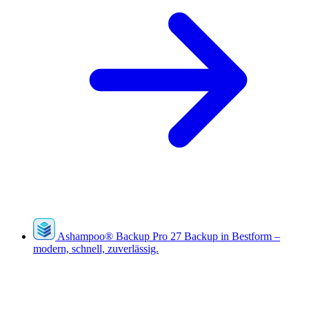
Ashampoo
®
Backup Pro 27
Backup in Bestform –
modern, schnell, zuverlässig.