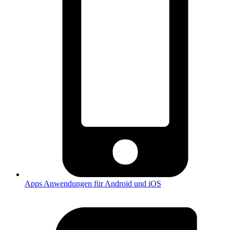
Apps
Anwendungen für Android und iOS