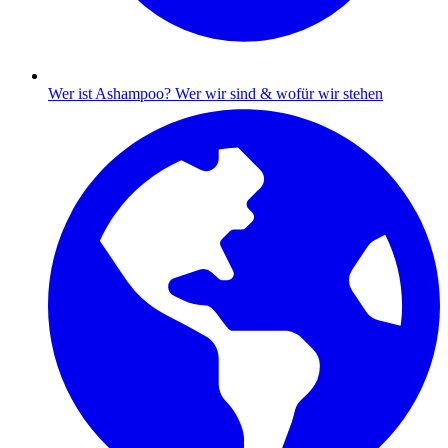
Wer ist Ashampoo?
Wer wir sind & wofür wir stehen