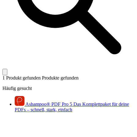
1 Produkt gefunden
Produkte gefunden
Häufig gesucht
Ashampoo
®
PDF Pro 5
Das Komplettpaket für deine
PDFs – schnell, stark, einfach