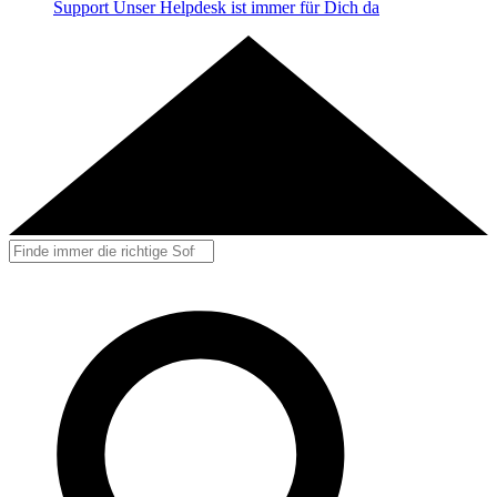
Support
Unser Helpdesk ist immer für Dich da