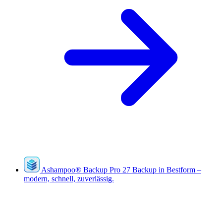
Ashampoo
®
Backup Pro 27
Backup in Bestform –
modern, schnell, zuverlässig.