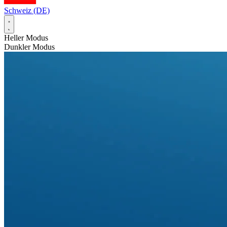
Schweiz (DE)
Heller Modus
Dunkler Modus