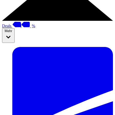
Deals
%
Mehr