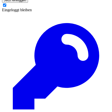
Jetzt einloggen
Eingeloggt bleiben