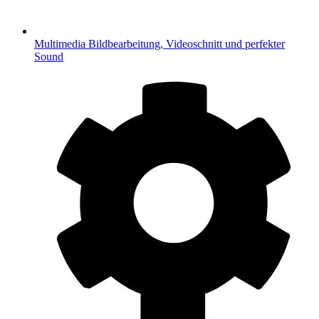
Multimedia
Bildbearbeitung, Videoschnitt und perfekter
Sound