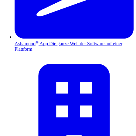
®
Ashampoo
App
Die ganze Welt der Software auf einer
Plattform