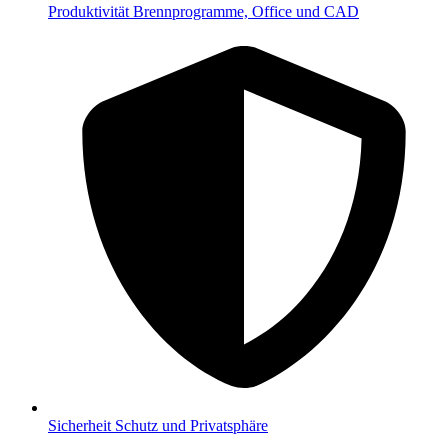
Produktivität
Brennprogramme, Office und CAD
Sicherheit
Schutz und Privatsphäre