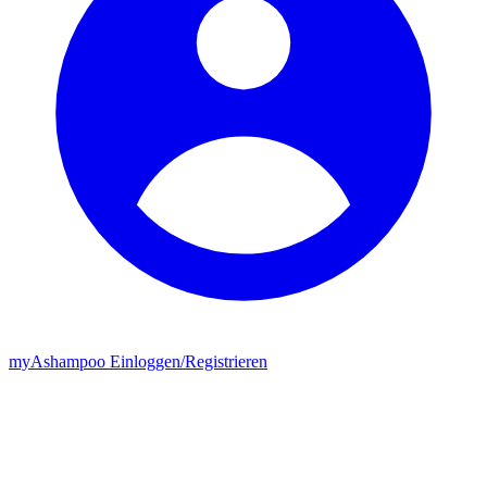
my
Ashampoo
Einloggen
/
Registrieren