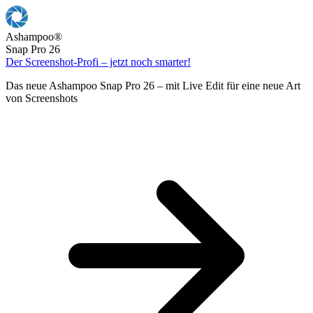
Ashampoo
®
Snap Pro 26
Der Screenshot-Profi – jetzt noch smarter!
Das neue Ashampoo Snap Pro 26 – mit Live Edit für eine neue Art
von Screenshots