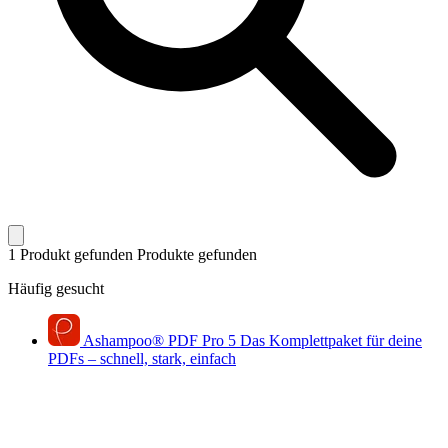
1 Produkt gefunden
Produkte gefunden
Häufig gesucht
Ashampoo
®
PDF Pro 5
Das Komplettpaket für deine
PDFs – schnell, stark, einfach