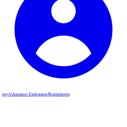
my
Ashampoo
Einloggen
/
Registrieren