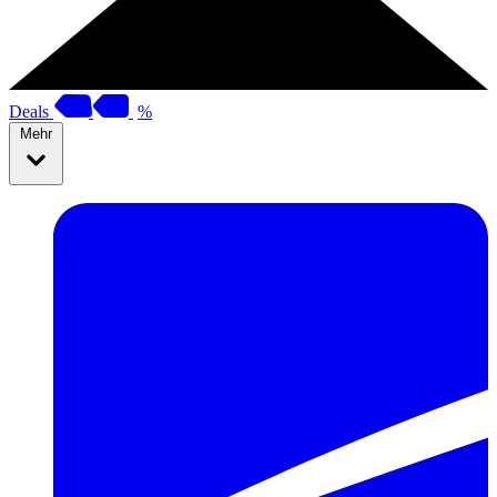
Deals
%
Mehr