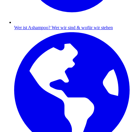
Wer ist Ashampoo?
Wer wir sind & wofür wir stehen