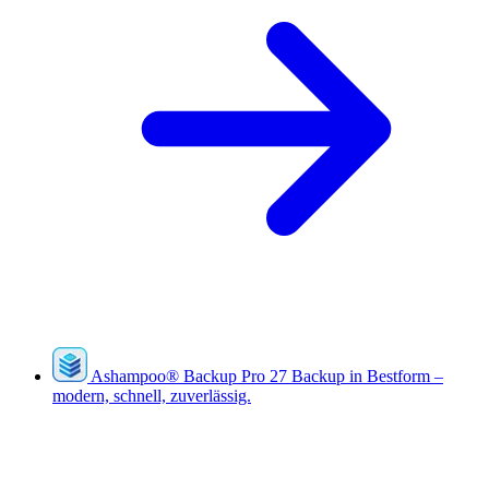
Ashampoo
®
Backup Pro 27
Backup in Bestform –
modern, schnell, zuverlässig.