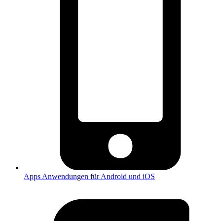
Apps
Anwendungen für Android und iOS