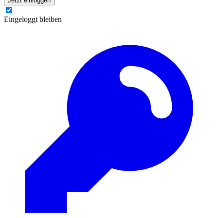
Jetzt einloggen
Eingeloggt bleiben