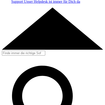
Support
Unser Helpdesk ist immer für Dich da