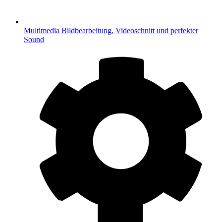
Multimedia
Bildbearbeitung, Videoschnitt und perfekter
Sound