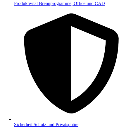
Produktivität
Brennprogramme, Office und CAD
Sicherheit
Schutz und Privatsphäre