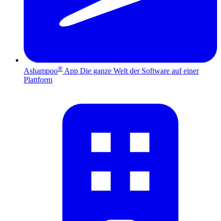
®
Ashampoo
App
Die ganze Welt der Software auf einer
Plattform