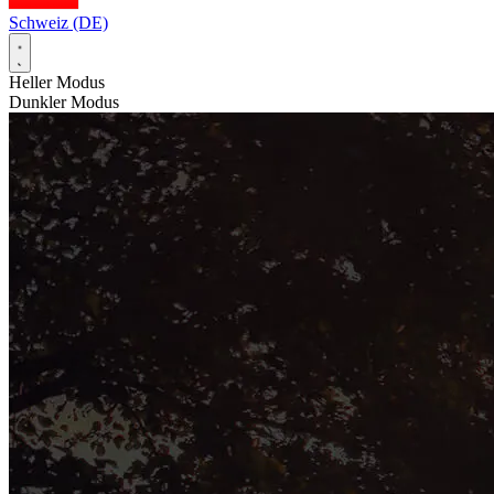
Schweiz (DE)
Heller Modus
Dunkler Modus