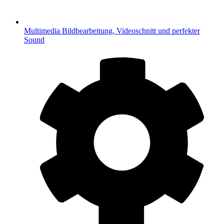
Multimedia
Bildbearbeitung, Videoschnitt und perfekter
Sound