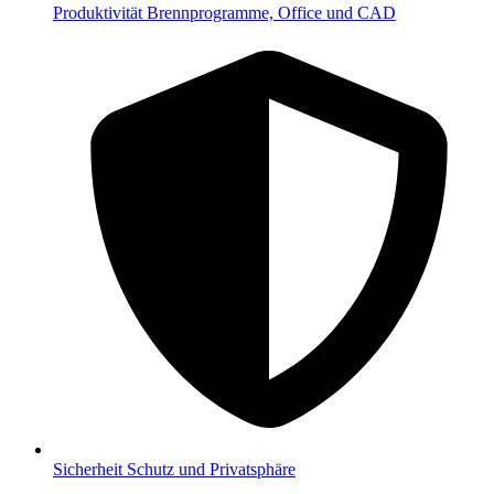
Produktivität
Brennprogramme, Office und CAD
Sicherheit
Schutz und Privatsphäre