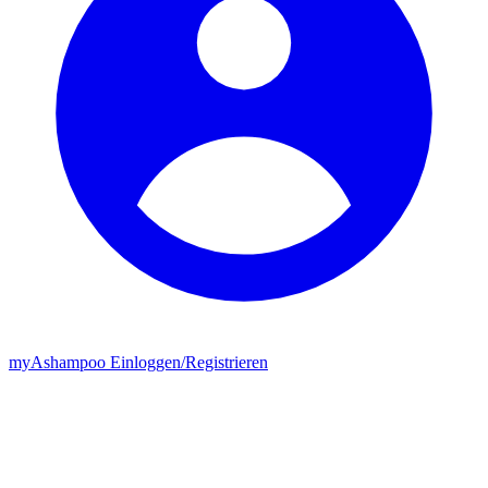
my
Ashampoo
Einloggen
/
Registrieren