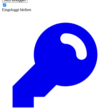
Jetzt einloggen
Eingeloggt bleiben