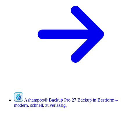
Ashampoo
®
Backup Pro 27
Backup in Bestform –
modern, schnell, zuverlässig.