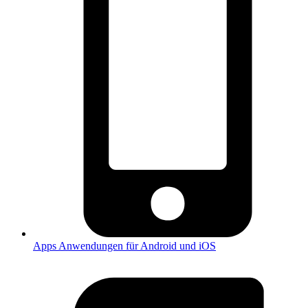
Apps
Anwendungen für Android und iOS