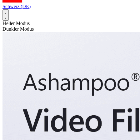
Schweiz (DE)
Heller Modus
Dunkler Modus