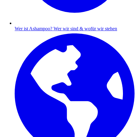
Wer ist Ashampoo?
Wer wir sind & wofür wir stehen