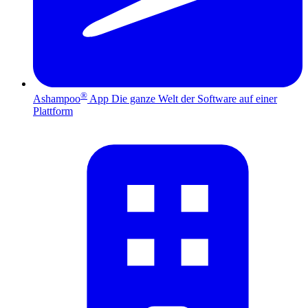
®
Ashampoo
App
Die ganze Welt der Software auf einer
Plattform