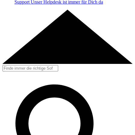
Support
Unser Helpdesk ist immer für Dich da