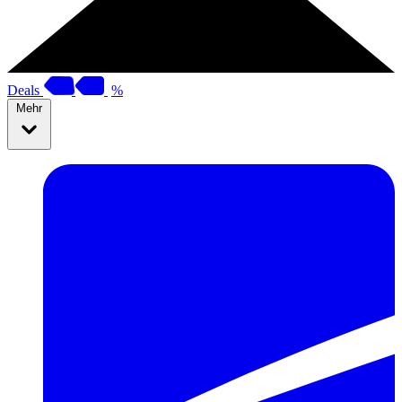
Deals
%
Mehr