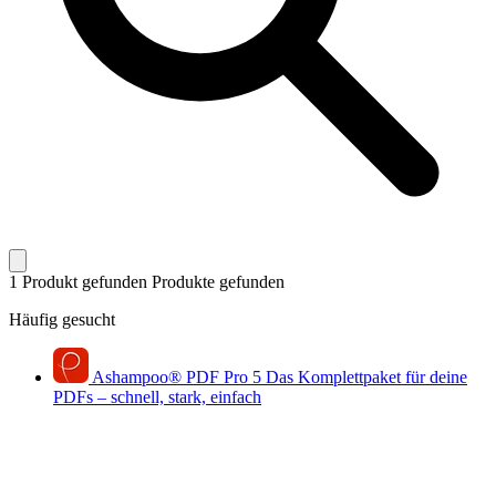
1 Produkt gefunden
Produkte gefunden
Häufig gesucht
Ashampoo
®
PDF Pro 5
Das Komplettpaket für deine
PDFs – schnell, stark, einfach