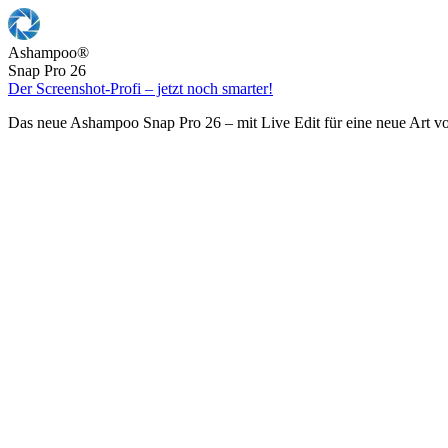
Ashampoo
®
Snap Pro 26
Der Screenshot-Profi – jetzt noch smarter!
Das neue Ashampoo Snap Pro 26 – mit Live Edit für eine neue Art v