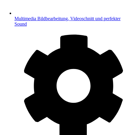
Multimedia
Bildbearbeitung, Videoschnitt und perfekter
Sound