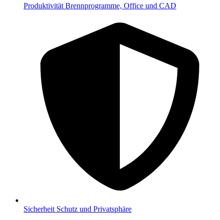
Produktivität
Brennprogramme, Office und CAD
Sicherheit
Schutz und Privatsphäre