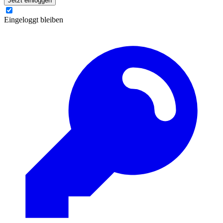
Jetzt einloggen
Eingeloggt bleiben