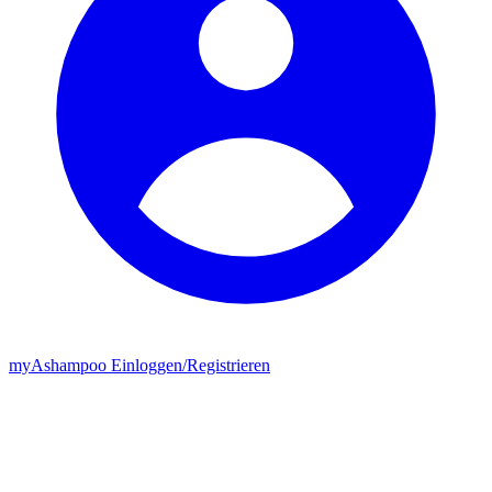
my
Ashampoo
Einloggen
/
Registrieren