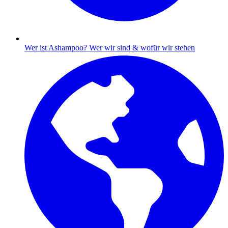
Wer ist Ashampoo?
Wer wir sind & wofür wir stehen