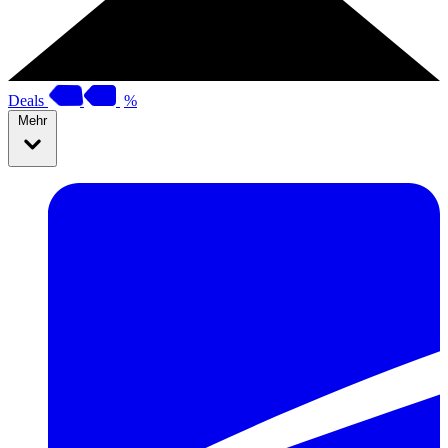
Deals
%
Mehr