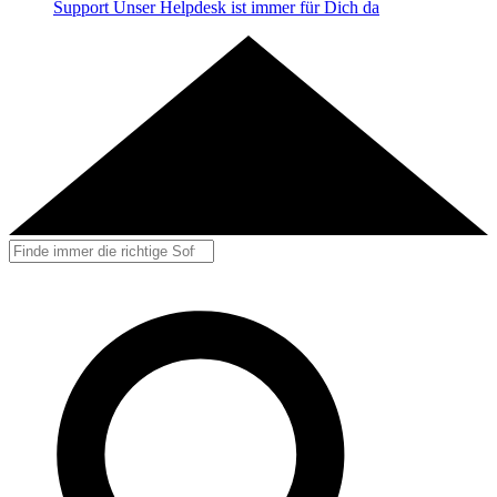
Support
Unser Helpdesk ist immer für Dich da