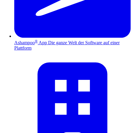
®
Ashampoo
App
Die ganze Welt der Software auf einer
Plattform