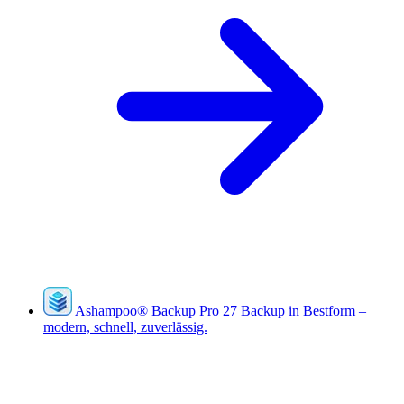
Ashampoo
®
Backup Pro 27
Backup in Bestform –
modern, schnell, zuverlässig.