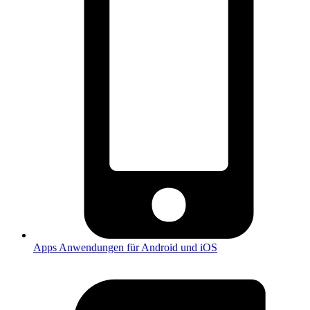
Apps
Anwendungen für Android und iOS