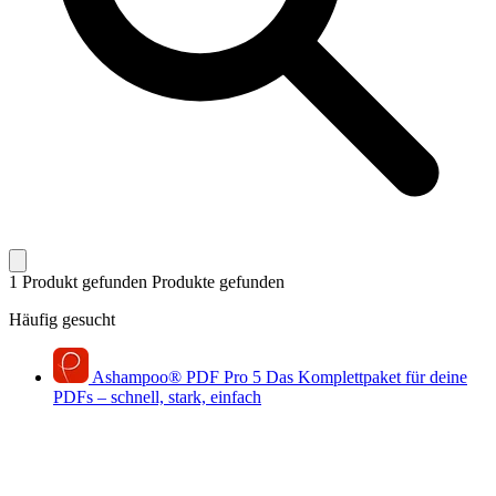
1 Produkt gefunden
Produkte gefunden
Häufig gesucht
Ashampoo
®
PDF Pro 5
Das Komplettpaket für deine
PDFs – schnell, stark, einfach