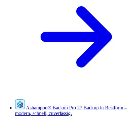
Ashampoo
®
Backup Pro 27
Backup in Bestform –
modern, schnell, zuverlässig.