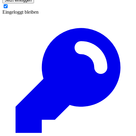
Jetzt einloggen
Eingeloggt bleiben