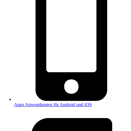
Apps
Anwendungen für Android und iOS