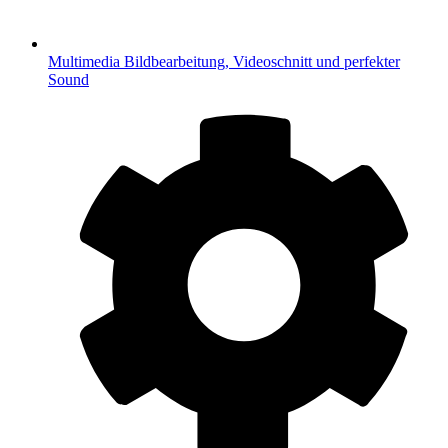
Multimedia
Bildbearbeitung, Videoschnitt und perfekter
Sound