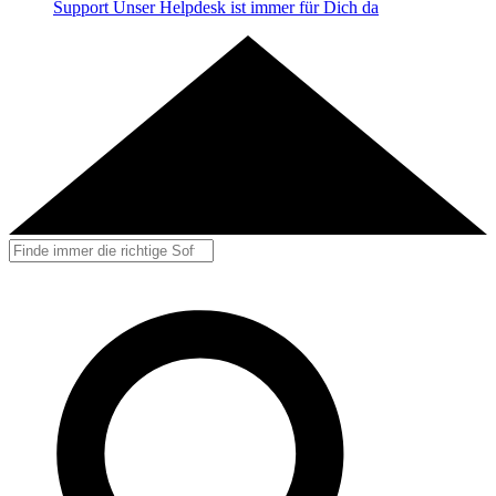
Support
Unser Helpdesk ist immer für Dich da