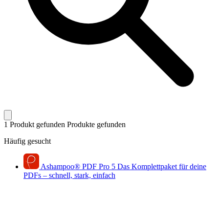
1 Produkt gefunden
Produkte gefunden
Häufig gesucht
Ashampoo
®
PDF Pro 5
Das Komplettpaket für deine
PDFs – schnell, stark, einfach