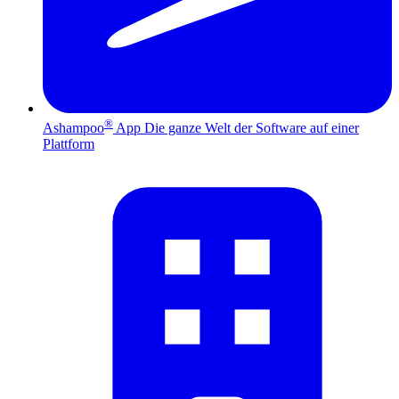
®
Ashampoo
App
Die ganze Welt der Software auf einer
Plattform