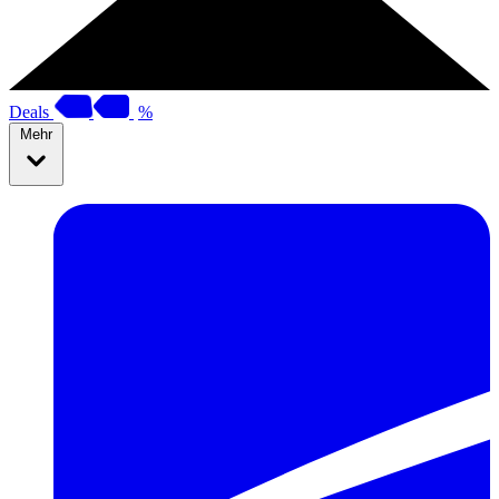
Deals
%
Mehr