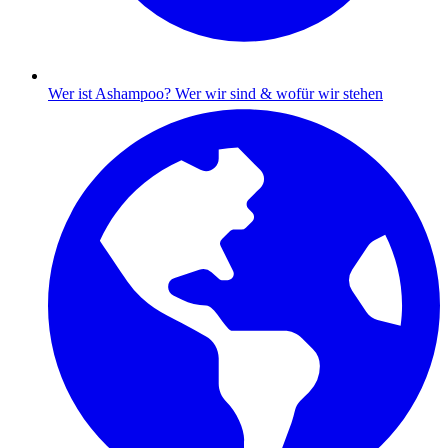
Wer ist Ashampoo?
Wer wir sind & wofür wir stehen