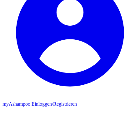
my
Ashampoo
Einloggen
/
Registrieren