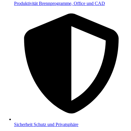
Produktivität
Brennprogramme, Office und CAD
Sicherheit
Schutz und Privatsphäre